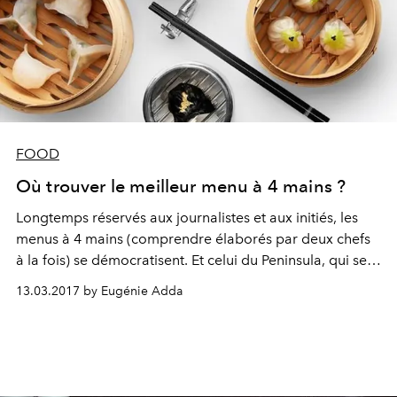
FOOD
Où trouver le meilleur menu à 4 mains ?
Longtemps réservés aux journalistes et aux initiés, les
menus à 4 mains (comprendre élaborés par deux chefs
à la fois) se démocratisent. Et celui du Peninsula, qui se
tiendra tous les premiers jeudis du mois à partir du 6
13.03.2017 by Eugénie Adda
avril, s’impose déjà comme un rendez-vous
immanquable.