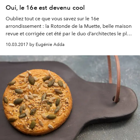
Oui, le 16e est devenu cool
Oubliez tout ce que vous savez sur le 16e
arrondissement : la Rotonde de la Muette, belle maison
revue et corrigée cet été par le duo d’architectes le plus
en vue de new York, devrait ramener le cool dans un
10.03.2017 by Eugénie Adda
quartier que le tout-Paris avait oublié.