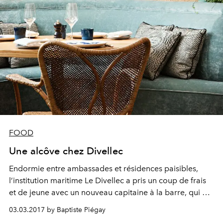
FOOD
Une alcôve chez Divellec
Endormie entre ambassades et résidences paisibles,
l’institution maritime Le Divellec a pris un coup de frais
et de jeune avec un nouveau capitaine à la barre, qui a
rebaptisé son navire.
03.03.2017 by Baptiste Piégay