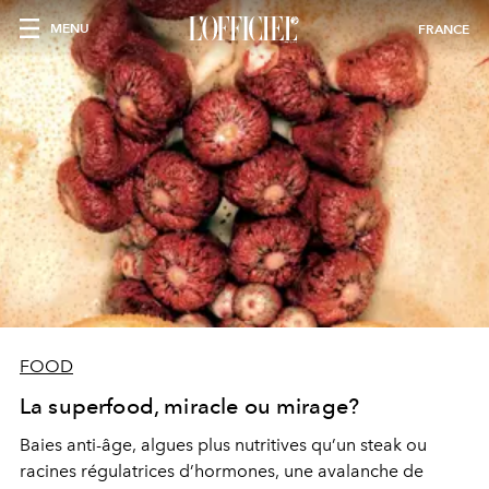
MENU
FRANCE
FOOD
La superfood, miracle ou mirage?
Baies anti-âge, algues plus nutritives qu’un steak ou
racines régulatrices d’hormones, une avalanche de