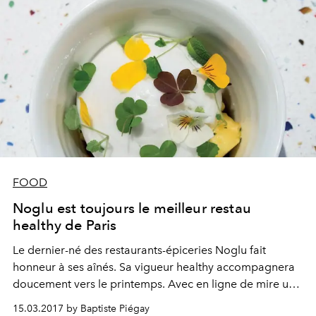
FOOD
Noglu est toujours le meilleur restau
healthy de Paris
Le dernier-né des restaurants-épiceries Noglu fait
honneur à ses aînés. Sa vigueur healthy accompagnera
doucement vers le printemps. Avec en ligne de mire un
somptueux dessert, indulgent et voluptueux.
15.03.2017 by Baptiste Piégay