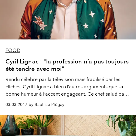
FOOD
Cyril Lignac : "la profession n’a pas toujours
été tendre avec moi"
Rendu célèbre par la télévision mais fragilisé par les
clichés, Cyril Lignac a bien d’autres arguments que sa
bonne humeur à l’accent engageant. Ce chef salué par
ses pairs construit un bel empire, sans délaisser ses
03.03.2017 by Baptiste Piégay
cuisines.