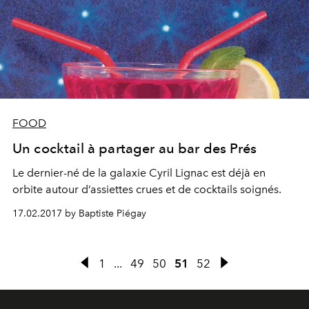
FOOD
Un cocktail à partager au bar des Prés
Le dernier-né de la galaxie Cyril Lignac est déjà en
orbite autour d’assiettes crues et de cocktails soignés.
17.02.2017 by Baptiste Piégay
1
...
49
50
51
52