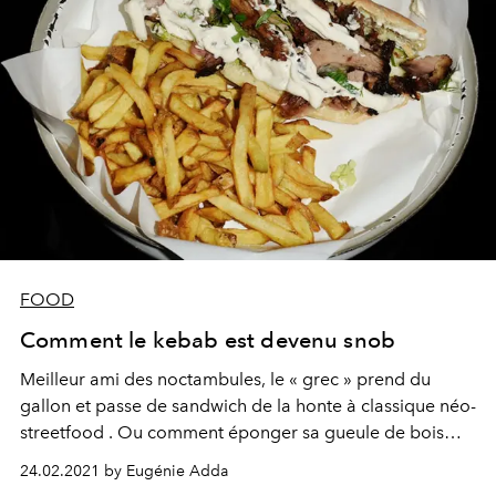
FOOD
Comment le kebab est devenu snob
Meilleur ami des noctambules, le « grec » prend du
gallon et passe de sandwich de la honte à classique néo-
streetfood . Ou comment éponger sa gueule de bois
sans risquer l’intoxication.
24.02.2021 by Eugénie Adda