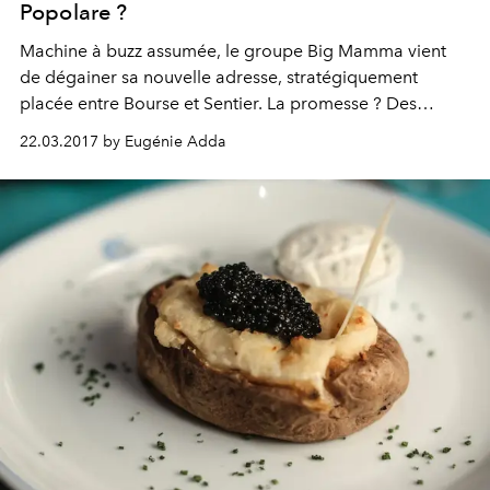
Popolare ?
Machine à buzz assumée, le groupe
Big Mamma
vient
de dégainer sa nouvelle adresse, stratégiquement
placée entre Bourse et Sentier. La promesse ? Des
produits transalpins triés sur le volet et des
pizzas
22.03.2017 by Eugénie Adda
napolitaines
démarrant à 4 €. Alors ?