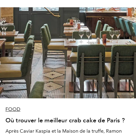
FOOD
Où trouver le meilleur crab cake de Paris ?
Après Caviar Kaspia et la Maison de la truffe, Ramon