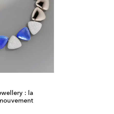
wellery : la
 mouvement