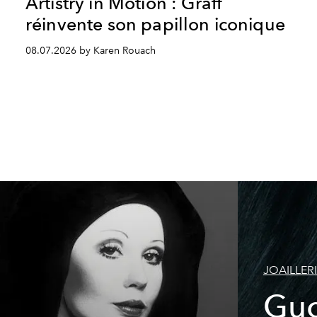
Artistry in Motion : Graff
réinvente son papillon iconique
08.07.2026 by Karen Rouach
JOAILLER
Guc