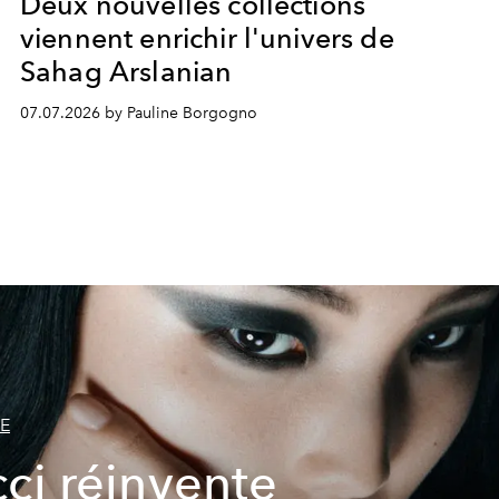
Deux nouvelles collections
viennent enrichir l'univers de
Sahag Arslanian
07.07.2026 by Pauline Borgogno
IE
ci réinvente