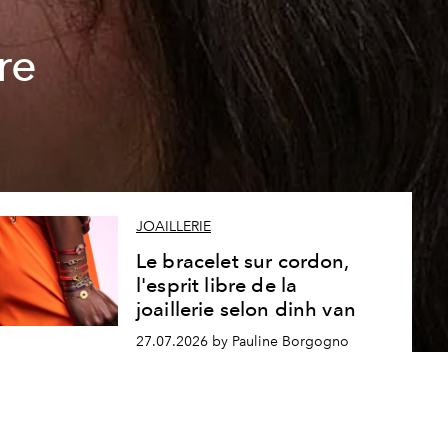
re
JOAILLERIE
Le bracelet sur cordon,
l'esprit libre de la
joaillerie selon dinh van
27.07.2026 by Pauline Borgogno