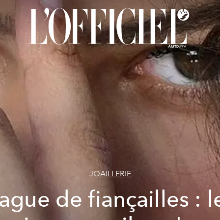
JOAILLERIE
ague de fiançailles : l