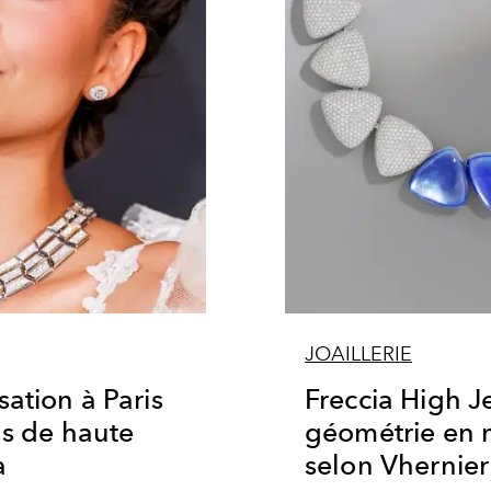
JOAILLERIE
sation à Paris
Freccia High Je
ns de haute
géométrie en
a
selon Vhernier