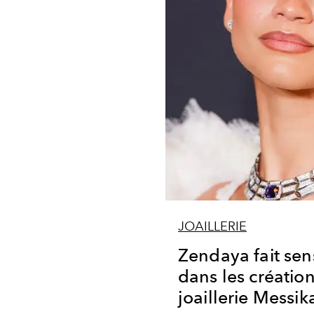
JOAILLERIE
Zendaya fait sen
dans les créatio
joaillerie Messik