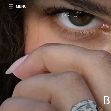
MENU
B