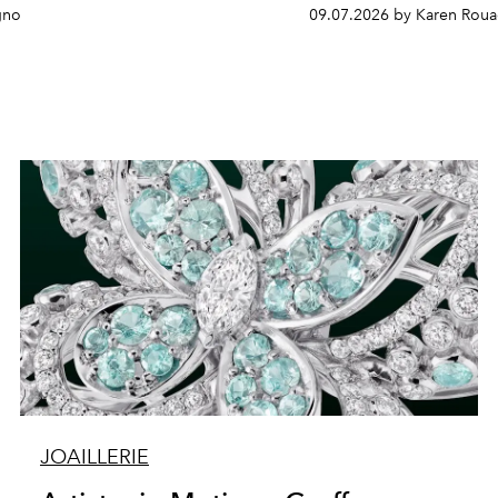
gno
09.07.2026 by Karen Roua
JOAILLERIE