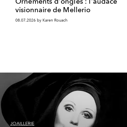
Ornements d'ongles : l'audace
visionnaire de Mellerio
08.07.2026 by Karen Rouach
JOAILLERIE