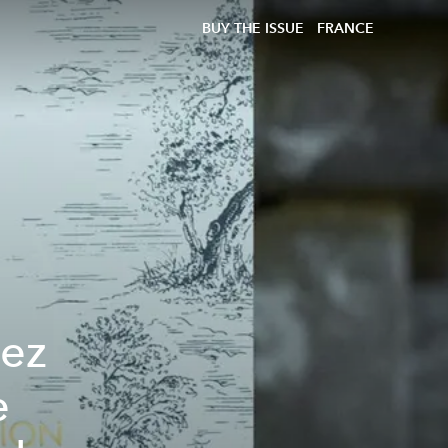
BUY THE ISSUE
FRANCE
dez
e