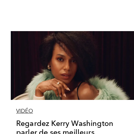
VIDÉO
Regardez Kerry Washington
parler de ses meilleurs