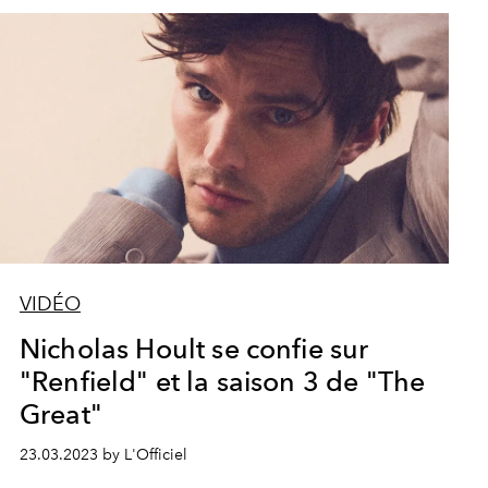
VIDÉO
Nicholas Hoult se confie sur
"Renfield" et la saison 3 de "The
Great"
23.03.2023 by L'Officiel