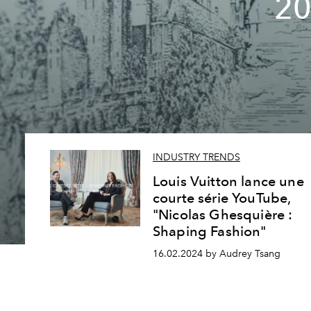
20
INDUSTRY TRENDS
Louis Vuitton lance une
courte série YouTube,
"Nicolas Ghesquière :
Shaping Fashion"
16.02.2024 by Audrey Tsang