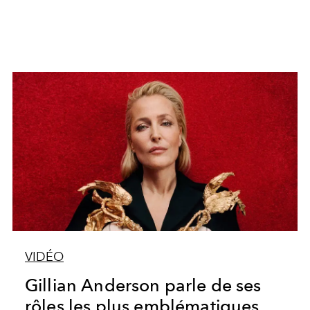
VIDÉO
Gillian Anderson parle de ses
rôles les plus emblématiques,