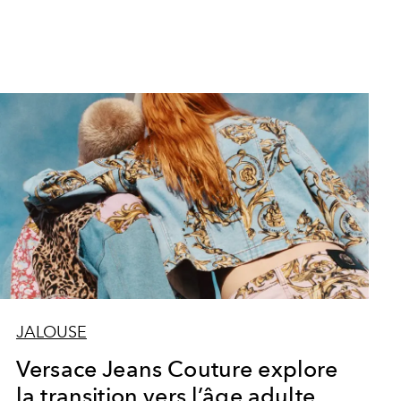
JALOUSE
Versace Jeans Couture explore
la transition vers l’âge adulte