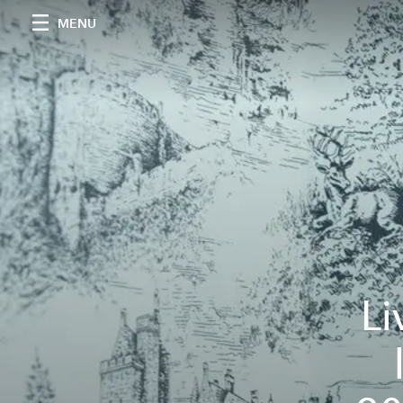
MENU
Li