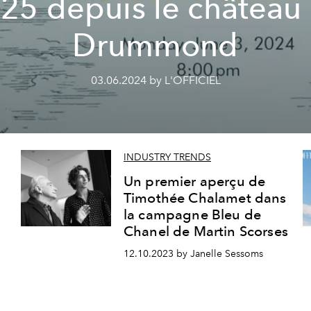
25 depuis le château
Drummond
03.06.2024 by L'OFFICIEL
INDUSTRY TRENDS
Un premier aperçu de
Timothée Chalamet dans
la campagne Bleu de
Chanel de Martin Scorses
12.10.2023 by Janelle Sessoms