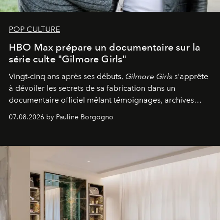
POP CULTURE
HBO Max prépare un documentaire sur la
série culte "Gilmore Girls"
Vingt-cinq ans après ses débuts,
Gilmore Girls
s'apprête
à dévoiler les secrets de sa fabrication dans un
documentaire officiel mêlant témoignages, archives
inédites et plongée dans les coulisses d'un phénomène
07.08.2026 by Pauline Borgogno
générationnel.