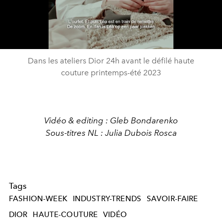
Play
Video
Dans les ateliers Dior 24h avant le défilé haute
couture printemps-été 2023
Vidéo & editing : Gleb Bondarenko
Sous-titres NL : Julia Dubois Rosca
Tags
FASHION-WEEK
INDUSTRY-TRENDS
SAVOIR-FAIRE
DIOR
HAUTE-COUTURE
VIDÉO