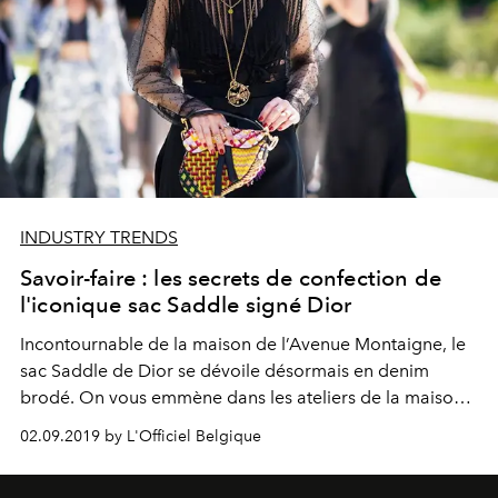
INDUSTRY TRENDS
Savoir-faire : les secrets de confection de
l'iconique sac Saddle signé Dior
Incontournable de la maison de l’Avenue Montaigne, le
sac Saddle de Dior se dévoile désormais en denim
brodé. On vous emmène dans les ateliers de la maison à
la découverte des secrets de confection de cette pièce
02.09.2019 by L'Officiel Belgique
d’exception.