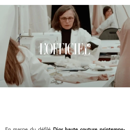
En marge du défilé
Dior haute couture printemps-