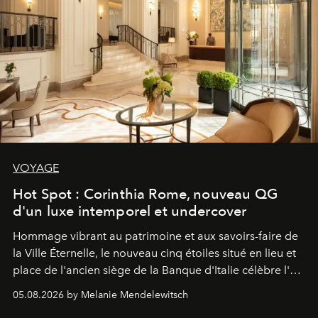
VOYAGE
Hot Spot : Corinthia Rome, nouveau QG
d'un luxe intemporel et undercover
Hommage vibrant au patrimoine et aux savoirs-faire de
la Ville Éternelle, le nouveau cinq étoiles situé en lieu et
place de l'ancien siège de la Banque d'Italie célèbre l'art
de vivre Romain dans toute son élégance intemporelle.
05.08.2026 by Melanie Mendelewitsch