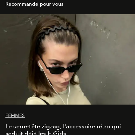
Recommandé pour vous
FEMMES
Le serre-tête zigzag, l'accessoire rétro qui
séduit déjà les It-Girls