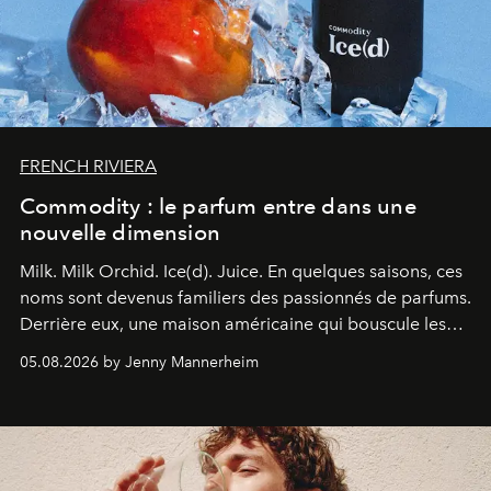
FRENCH RIVIERA
Commodity : le parfum entre dans une
nouvelle dimension
Milk. Milk Orchid. Ice(d). Juice.
En quelques saisons, ces
noms sont devenus familiers des passionnés de parfums.
Derrière eux, une maison américaine qui bouscule les
codes de la parfumerie contemporaine en proposant
05.08.2026 by Jenny Mannerheim
une approche aussi intuitive que personnelle :
Commodity
.