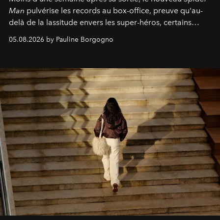
Man
pulvérise les records au box-office, preuve qu'au-
delà de la lassitude envers les super-héros, certains
personnages continuent de susciter une ferveur intacte.
05.08.2026 by Pauline Borgogno