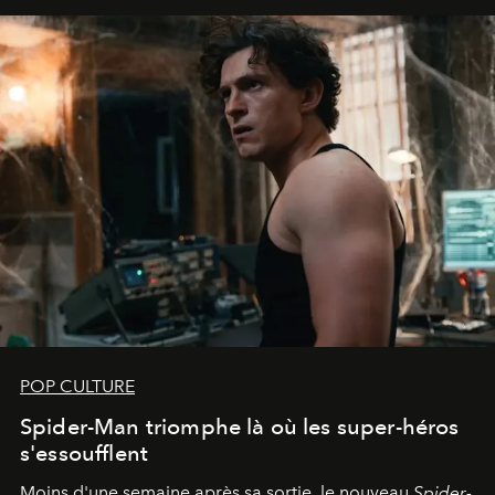
POP CULTURE
Spider-Man triomphe là où les super-héros
s'essoufflent
Moins d'une semaine après sa sortie, le nouveau
Spider-