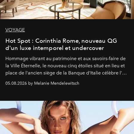
VOYAGE
Hot Spot : Corinthia Rome, nouveau QG
d'un luxe intemporel et undercover
Hommage vibrant au patrimoine et aux savoirs-faire de
la Ville Éternelle, le nouveau cinq étoiles situé en lieu et
place de l'ancien siège de la Banque d'Italie célèbre l'art
de vivre Romain dans toute son élégance intemporelle.
05.08.2026 by Melanie Mendelewitsch