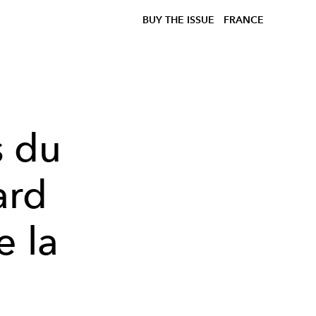
BUY THE ISSUE
FRANCE
s du
ard
e la