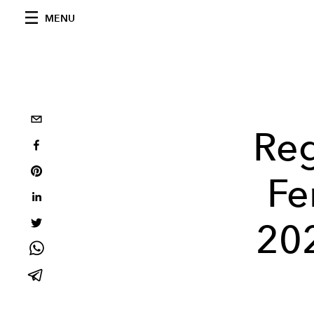
MENU
Reg
Fe
202