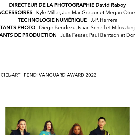
DIRECTEUR DE LA PHOTOGRAPHIE David Raboy
ACCESSOIRES
Kyle Miller, Jon MacGregor et Megan Otne
TECHNOLOGIE NUMÉRIQUE
J.-P. Herrera
STANTS PHOTO
Diego Bendezu, Isaac Schell et Milos Jan
TANTS DE PRODUCTION
Julia Fesser, Paul Bentson et D
ICIEL-ART
FENDI VANGUARD AWARD 2022