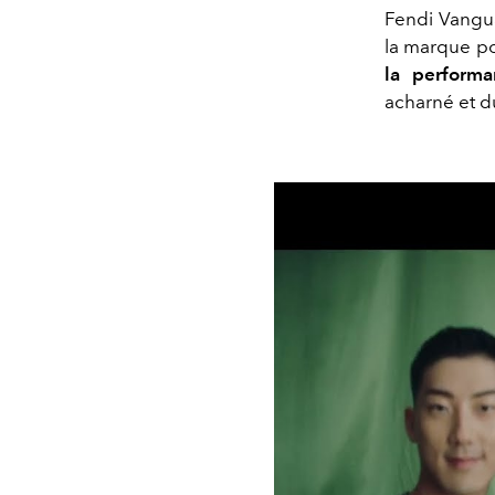
Fendi Vangu
la marque p
la performa
acharné et d