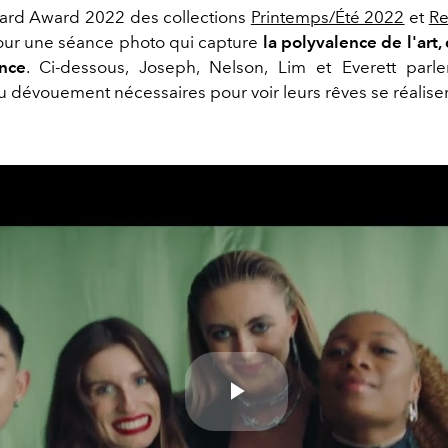
ard Award 2022 des collections
Printemps/Été 2022
et
Re
our une séance photo qui capture
la polyvalence de l'art,
nce
. Ci-dessous, Joseph, Nelson, Lim et Everett parle
u dévouement nécessaires pour voir leurs rêves se réaliser
Play