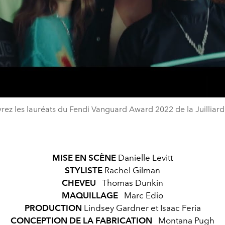
Video
ez les lauréats du Fendi Vanguard Award 2022 de la Juilliar
MISE EN SCÈNE
Danielle Levitt
STYLISTE
Rachel Gilman
CHEVEU
Thomas Dunkin
MAQUILLAGE
Marc Edio
PRODUCTION
Lindsey Gardner et Isaac Feria
CONCEPTION DE LA FABRICATION
Montana Pugh