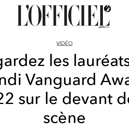
VIDÉO
ardez les lauréat
ndi Vanguard Aw
2 sur le devant d
scène