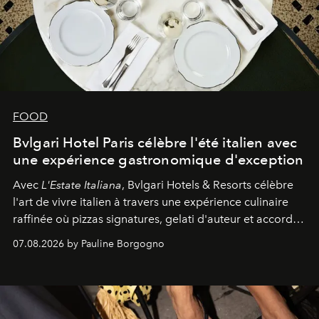
FOOD
Bvlgari Hotel Paris célèbre l'été italien avec
une expérience gastronomique d'exception
Avec
L'Estate Italiana
, Bvlgari Hotels & Resorts célèbre
l'art de vivre italien à travers une expérience culinaire
raffinée où pizzas signatures, gelati d'auteur et accords
d'exception composent un véritable voyage sensoriel.
07.08.2026 by Pauline Borgogno