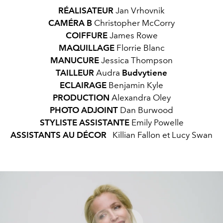
RÉALISATEUR
Jan Vrhovnik
CAMÉRA B
Christopher McCorry
COIFFURE
James Rowe
MAQUILLAGE
Florrie Blanc
MANUCURE
Jessica Thompson
TAILLEUR
Audra
Budvytiene
ECLAIRAGE
Benjamin Kyle
PRODUCTION
Alexandra Oley
PHOTO
ADJOINT
Dan Burwood
STYLISTE
ASSISTANTE
Emily Powelle
ASSISTANTS AU DÉCOR
Killian Fallon et Lucy Swan