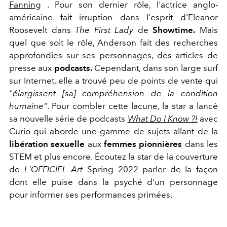
Fanning
. Pour son dernier rôle, l'actrice anglo-
américaine fait irruption dans l'esprit d'Eleanor
Roosevelt dans
The First Lady
de
Showtime.
Mais
quel que soit le rôle, Anderson fait des recherches
approfondies sur ses personnages, des articles de
presse aux
podcasts.
Cependant, dans son large surf
sur Internet, elle a trouvé peu de points de vente qui
"élargissent [sa] compréhension de la condition
humaine"
. Pour combler cette lacune, la star a lancé
sa nouvelle série de podcasts
What Do I Know ?!
avec
Curio qui aborde une gamme de sujets allant de la
libération sexuelle
aux
femmes pionnières
dans les
STEM et plus encore. Écoutez la star de la couverture
de
L'OFFICIEL Art
Spring 2022 parler de la façon
dont elle puise dans la psyché d'un personnage
pour informer ses performances primées.