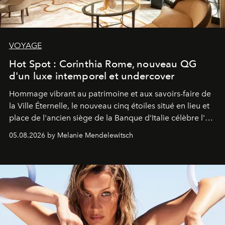
VOYAGE
Hot Spot : Corinthia Rome, nouveau QG
d'un luxe intemporel et undercover
Hommage vibrant au patrimoine et aux savoirs-faire de
la Ville Éternelle, le nouveau cinq étoiles situé en lieu et
place de l'ancien siège de la Banque d'Italie célèbre l'art
de vivre Romain dans toute son élégance intemporelle.
05.08.2026 by Melanie Mendelewitsch