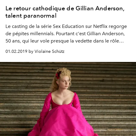
Le retour cathodique de Gillian Anderson,
talent paranormal
Le casting de la série Sex Education sur Netflix regorge
de pépites millennials. Pourtant c'est Gillian Anderson,
50 ans, qui leur vole presque la vedette dans le rôle
d'une sexologue sans tabou. Retour sur un comeback
01.02.2019 by Violaine Schütz
fracassant.