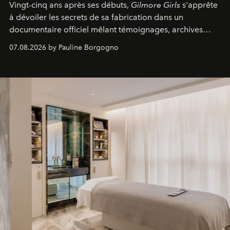
Vingt-cinq ans après ses débuts,
Gilmore Girls
s'apprête
à dévoiler les secrets de sa fabrication dans un
documentaire officiel mêlant témoignages, archives
inédites et plongée dans les coulisses d'un phénomène
07.08.2026 by Pauline Borgogno
générationnel.