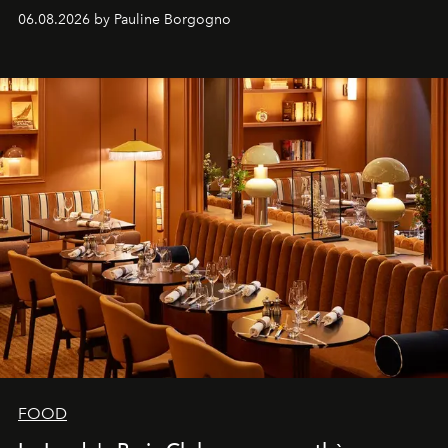
marque.
06.08.2026 by Pauline Borgogno
FOOD