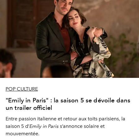
POP CULTURE
"Emily in Paris" : la saison 5 se dévoile dans
un trailer officiel
Entre passion italienne et retour aux toits parisiens, la
saison 5 d’
Emily in Paris
s’annonce solaire et
mouvementée.