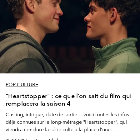
POP CULTURE
"Heartstopper" : ce que l’on sait du film qui
remplacera la saison 4
Casting, intrigue, date de sortie… voici toutes les infos
déjà connues sur le long-métrage "Heartstopper", qui
viendra conclure la série culte à la place d’une
quatrième saison.