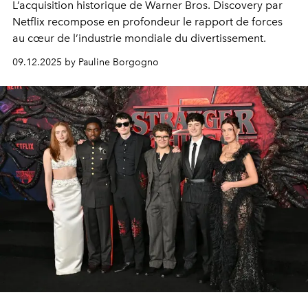
L’acquisition historique de Warner Bros. Discovery par
Netflix recompose en profondeur le rapport de forces
au cœur de l’industrie mondiale du divertissement.
09.12.2025 by Pauline Borgogno