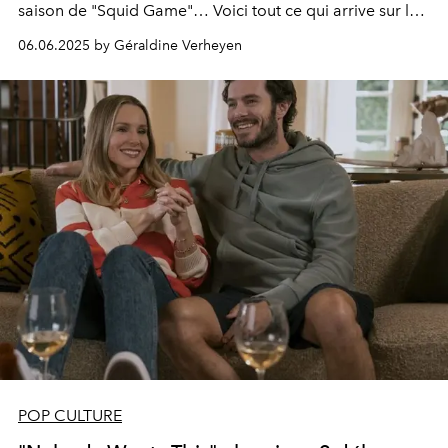
saison de "Squid Game"… Voici tout ce qui arrive sur les
plateformes de streaming en juin 2025.
06.06.2025 by Géraldine Verheyen
POP CULTURE