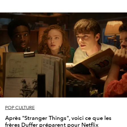
POP CULTURE
Après "Stranger Things", voici ce que les
frères Duffer préparent pour Netflix