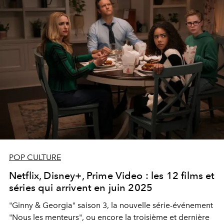
POP CULTURE
Netflix, Disney+, Prime Video : les 12 films et
séries qui arrivent en juin 2025
"Ginny & Georgia" saison 3, la nouvelle série-événement
"Nous les menteurs", ou encore la troisième et dernière