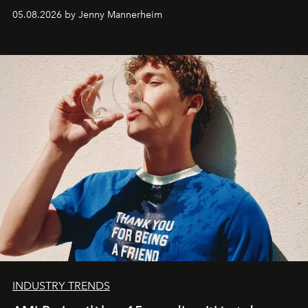
codes de la parfumerie contemporaine en proposant
05.08.2026 by Jenny Mannerheim
une approche aussi intuitive que personnelle :
Commodity
.
INDUSTRY TRENDS