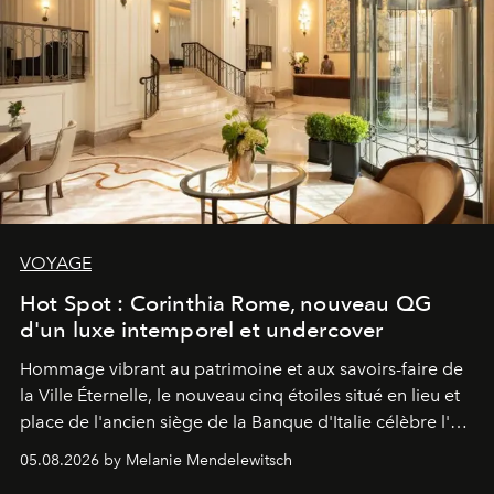
VOYAGE
Hot Spot : Corinthia Rome, nouveau QG
d'un luxe intemporel et undercover
Hommage vibrant au patrimoine et aux savoirs-faire de
la Ville Éternelle, le nouveau cinq étoiles situé en lieu et
place de l'ancien siège de la Banque d'Italie célèbre l'art
de vivre Romain dans toute son élégance intemporelle.
05.08.2026 by Melanie Mendelewitsch