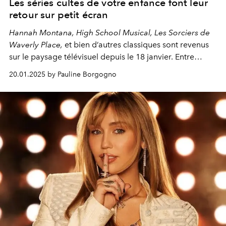
Les séries cultes de votre enfance font leur
retour sur petit écran
Hannah Montana, High School Musical, Les Sorciers de
Waverly Place,
et bien d’autres classiques sont revenus
sur le paysage télévisuel depuis le 18 janvier. Entre
souvenirs d’adolescence et nouvelles aventures inédites,
20.01.2025 by Pauline Borgogno
Disney Channel réveille la magie pour une parenthèse
inoubliable.