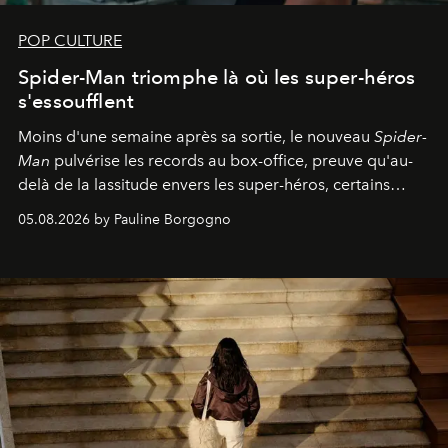
POP CULTURE
Spider-Man triomphe là où les super-héros
s'essoufflent
Moins d'une semaine après sa sortie, le nouveau
Spider-
Man
pulvérise les records au box-office, preuve qu'au-
delà de la lassitude envers les super-héros, certains
personnages continuent de susciter une ferveur intacte.
05.08.2026 by Pauline Borgogno