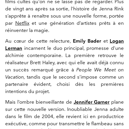
films cultes qu'on ne se lasse pas de regarder. Plus
de vingt ans après sa sortie, l’histoire de Jenna Rink
s’apprête à renaître sous une nouvelle forme, portée
par
Netflix
et une génération d’artistes prêts à en
réinventer la magie.
Au cœur de cette relecture,
Emily Bader
et
Logan
Lerman
incarnent le duo principal, promesse d’une
alchimie contemporaine. La première retrouve le
réalisateur Brett Haley, avec qui elle avait déjà connu
un succès remarqué grâce à
People We Meet on
Vacation,
tandis que le second s’impose comme un
partenaire évident, choisi dès les premières
intentions du projet.
Mais l’ombre bienveillante de
Jennifer Garner
plane
sur cette nouvelle version. Inoubliable Jenna adulte
dans le film de 2004, elle revient ici en productrice
exécutive, comme pour transmettre le flambeau sans