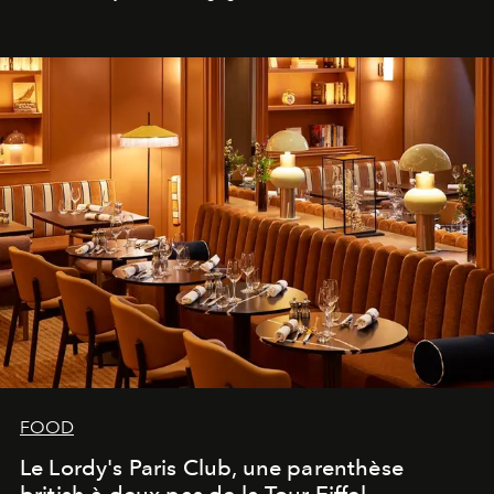
FOOD
Le Lordy's Paris Club, une parenthèse
british à deux pas de la Tour Eiffel