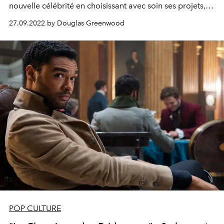
nouvelle célébrité en choisissant avec soin ses projets,
puis en les changeant radicalement.
27.09.2022 by Douglas Greenwood
POP CULTURE