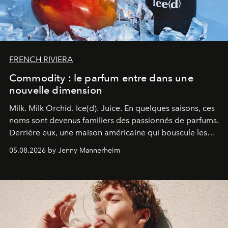
FRENCH RIVIERA
Commodity : le parfum entre dans une
nouvelle dimension
Milk. Milk Orchid. Ice(d). Juice.
En quelques saisons, ces
noms sont devenus familiers des passionnés de parfums.
Derrière eux, une maison américaine qui bouscule les
codes de la parfumerie contemporaine en proposant
05.08.2026 by Jenny Mannerheim
une approche aussi intuitive que personnelle :
Commodity
.