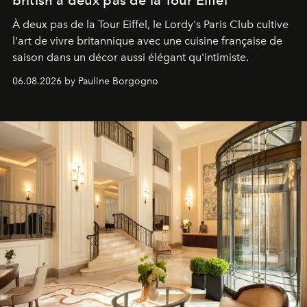
À deux pas de la Tour Eiffel, le Lordy's Paris Club cultive
l'art de vivre britannique avec une cuisine française de
saison dans un décor aussi élégant qu'intimiste.
06.08.2026 by Pauline Borgogno