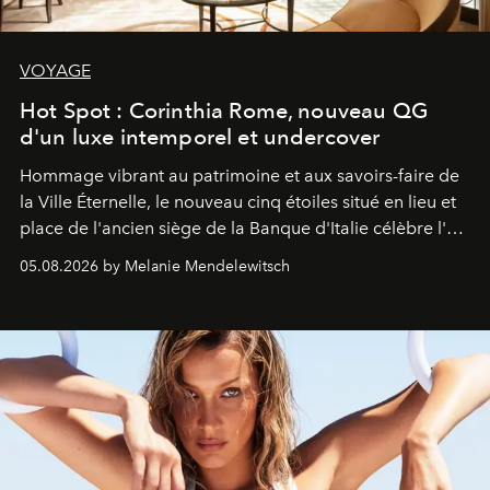
VOYAGE
Hot Spot : Corinthia Rome, nouveau QG
d'un luxe intemporel et undercover
Hommage vibrant au patrimoine et aux savoirs-faire de
la Ville Éternelle, le nouveau cinq étoiles situé en lieu et
place de l'ancien siège de la Banque d'Italie célèbre l'art
de vivre Romain dans toute son élégance intemporelle.
05.08.2026 by Melanie Mendelewitsch