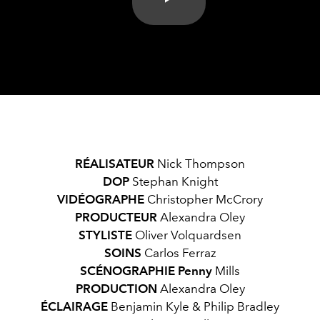
Play
Video
RÉALISATEUR
Nick Thompson
DOP
Stephan Knight
VIDÉOGRAPHE
Christopher McCrory
PRODUCTEUR
Alexandra Oley
STYLISTE
Oliver Volquardsen
SOINS
Carlos Ferraz
SCÉNOGRAPHIE
Penny
Mills
PRODUCTION
Alexandra Oley
ÉCLAIRAGE
Benjamin Kyle & Philip Bradley