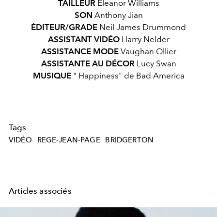
TAILLEUR
Eleanor Williams
SON
Anthony Jian
ÉDITEUR/GRADE
Neil James Drummond
ASSISTANT
VIDÉO
Harry Nelder
ASSISTANCE
MODE
Vaughan Ollier
ASSISTANTE AU DÉCOR
Lucy Swan
MUSIQUE
"
Happiness" de Bad America
Tags
VIDÉO
REGE-JEAN-PAGE
BRIDGERTON
Articles associés