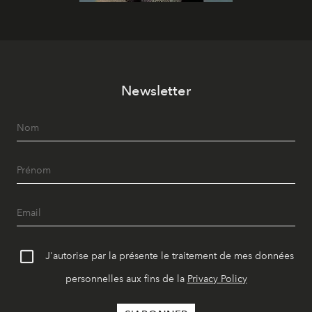
Newsletter
J'autorise par la présente le traitement de mes données
personnelles aux fins de la
Privacy Policy