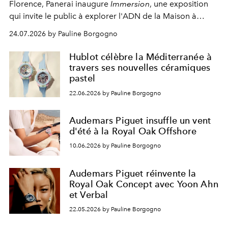
Florence, Panerai inaugure
Immersion
, une exposition
qui invite le public à explorer l'ADN de la Maison à
travers un parcours sensoriel entre patrimoine,
24.07.2026 by Pauline Borgogno
innovation et esprit d'aventure.
Hublot célèbre la Méditerranée à
travers ses nouvelles céramiques
pastel
22.06.2026 by Pauline Borgogno
Audemars Piguet insuffle un vent
d'été à la Royal Oak Offshore
10.06.2026 by Pauline Borgogno
Audemars Piguet réinvente la
Royal Oak Concept avec Yoon Ahn
et Verbal
22.05.2026 by Pauline Borgogno