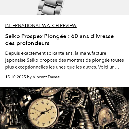
INTERNATIONAL WATCH REVIEW
Seiko Prospex Plongée : 60 ans d'ivresse
des profondeurs
Depuis exactement soixante ans, la manufacture
japonaise Seiko propose des montres de plongée toutes
plus exceptionnelles les unes que les autres. Voici un
aperçu de leur évolution et des collections actuelles qui
15.10.2025 by Vincent Daveau
en découlent, dont quelques pièces commémoratives
appelées à séduire les collectionneurs.