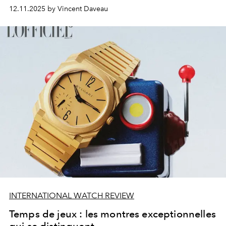
cocktail en découvrant les collections de montres et
12.11.2025 by Vincent Daveau
objets associés à l’horlogerie proposés par quatre
experts passionnés.
INTERNATIONAL WATCH REVIEW
Temps de jeux : les montres exceptionnelles