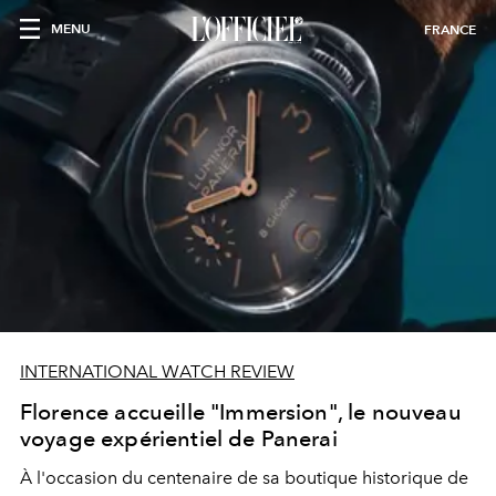
MENU
FRANCE
INTERNATIONAL WATCH REVIEW
Florence accueille "Immersion", le nouveau
voyage expérientiel de Panerai
À l'occasion du centenaire de sa boutique historique de