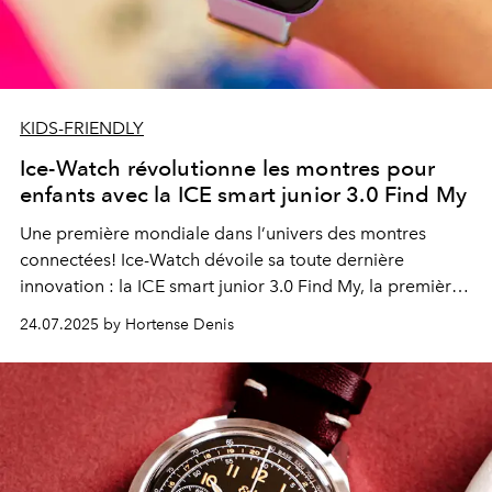
KIDS-FRIENDLY
Ice-Watch révolutionne les montres pour
enfants avec la ICE smart junior 3.0 Find My
Une première mondiale dans l’univers des montres
connectées!
Ice-Watch
dévoile sa toute dernière
innovation : la ICE smart junior 3.0 Find My, la première
montre pour enfant géolocalisable via Apple, sans carte
24.07.2025 by Hortense Denis
SIM ni abonnement. Un bijou de technologie qui allie
sécurité, design ludique et autonomie.