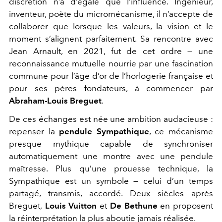
discrétion n’a d’égale que l’influence. Ingénieur,
inventeur, poète du micromécanisme, il n’accepte de
collaborer que lorsque les valeurs, la vision et le
moment s’alignent parfaitement. Sa rencontre avec
Jean Arnault, en 2021, fut de cet ordre — une
reconnaissance mutuelle nourrie par une fascination
commune pour l’âge d’or de l’horlogerie française et
pour ses pères fondateurs, à commencer par
Abraham-Louis Breguet
.
De ces échanges est née une ambition audacieuse :
repenser la
pendule Sympathique
, ce mécanisme
presque mythique capable de synchroniser
automatiquement une montre avec une pendule
maîtresse. Plus qu’une prouesse technique, la
Sympathique est un symbole — celui d’un temps
partagé, transmis, accordé. Deux siècles après
Breguet,
Louis Vuitton
et
De Bethune
en proposent
la réinterprétation la plus aboutie jamais réalisée.