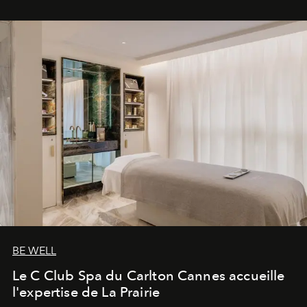
BE WELL
Le C Club Spa du Carlton Cannes accueille
l'expertise de La Prairie