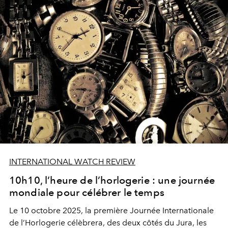
INTERNATIONAL WATCH REVIEW
10h10, l’heure de l’horlogerie : une journée
mondiale pour célébrer le temps
Le 10 octobre 2025, la première Journée Internationale
de l’Horlogerie célèbrera, des deux côtés du Jura, les