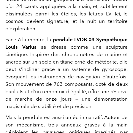
d’or 24 carats appliquées à la main, et, subtilement
dissimulées parmi les étoiles, les lettres LV. Ici, le
cosmos devient signature, et la nuit un territoire
d’exploration.
Face à la montre, la
pendule LVDB-03 Sympathique
Louis Varius
se dresse comme une sculpture
cinétique. Inspirée des chronomètres de marine et
ancrée sur un socle en titane orné de météorite, elle
peut s’incliner grâce à un système de gyroscope,
évoquant les instruments de navigation d’autrefois.
Son mouvement de 763 composants, doté de deux
barillets et d’un remontoir d’égalité, offre une réserve
de marche de onze jours — une démonstration
magistrale de stabilité et de précision.
Mais la pendule est aussi un écrin narratif. Autour de
son mécanisme, trois anneaux gravés à la main
déploient les paysages oniriques imaginés par