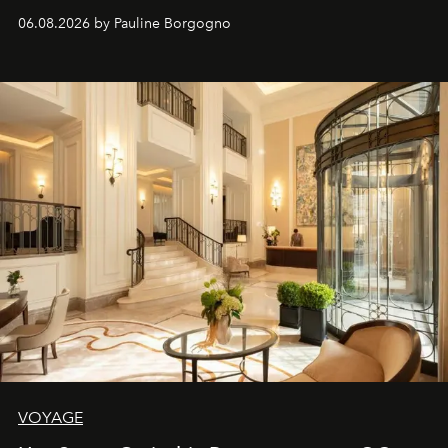
06.08.2026 by Pauline Borgogno
VOYAGE