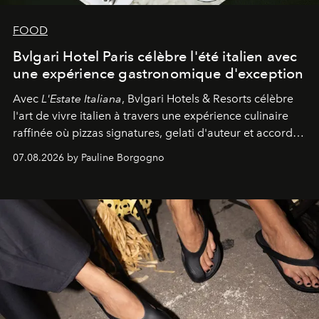
FOOD
Bvlgari Hotel Paris célèbre l'été italien avec
une expérience gastronomique d'exception
Avec
L'Estate Italiana
, Bvlgari Hotels & Resorts célèbre
l'art de vivre italien à travers une expérience culinaire
raffinée où pizzas signatures, gelati d'auteur et accords
d'exception composent un véritable voyage sensoriel.
07.08.2026 by Pauline Borgogno