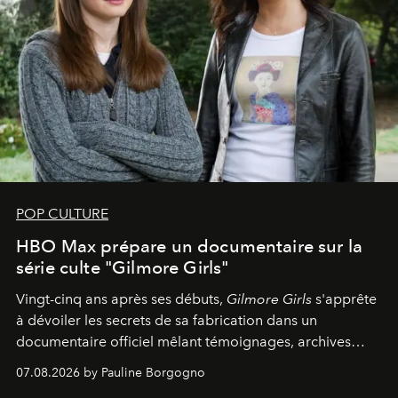
POP CULTURE
HBO Max prépare un documentaire sur la
série culte "Gilmore Girls"
Vingt-cinq ans après ses débuts,
Gilmore Girls
s'apprête
à dévoiler les secrets de sa fabrication dans un
documentaire officiel mêlant témoignages, archives
inédites et plongée dans les coulisses d'un phénomène
07.08.2026 by Pauline Borgogno
générationnel.