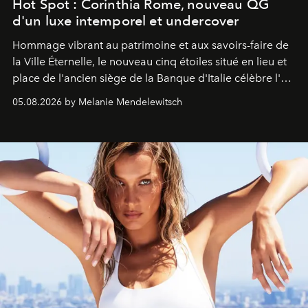
Hot Spot : Corinthia Rome, nouveau QG
d'un luxe intemporel et undercover
Hommage vibrant au patrimoine et aux savoirs-faire de
la Ville Éternelle, le nouveau cinq étoiles situé en lieu et
place de l'ancien siège de la Banque d'Italie célèbre l'art
de vivre Romain dans toute son élégance intemporelle.
05.08.2026 by Melanie Mendelewitsch