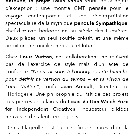
Bethune, le projet Louis Varius
réunit deux objets
d’exception : une montre GMT pensée pour le
voyage contemporain et une réinterprétation
spectaculaire de la mythique
pendule Sympathique
,
chef-d’œuvre horloger né au siècle des Lumières.
Deux pièces, un seul souffle créatif, et une même
ambition : réconcilier héritage et futur.
Chez
Louis Vuitton
, ces collaborations ne relèvent
pas de l’exercice de style mais d’un acte de
confiance.
"Nous laissons à l’horloger carte blanche
pour définir sa version du temps — et sa vision de
Louis Vuitton"
, confie
Jean Arnault
, Directeur de
l’Horlogerie. Une philosophie qui fait de ces projets
des pierres angulaires du
Louis Vuitton Watch Prize
for Independent Creatives
, incubateur d’idées
neuves et de talents émergents.
Denis Flageollet est de ces figures rares dont la