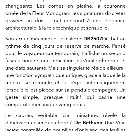
changeante. Les cornes en platine, la couronne
ornée de la Fleur Monogram, les signatures discrètes
gravées au dos — tout concourt à une élégance
architecturale, à la fois technique et sensuelle.
Son cœur mécanique, le calibre
DB2507LV
, bat au
rythme de cinq jours de réserve de marche. Pensé
pour le voyageur contemporain, il affiche un second
fuseau horaire, une indication jour/nuit sphérique et
une date sautante. Mais sa singularité réside ailleurs :
une fonction sympathique unique, grâce à laquelle la
montre se remonte et se règle automatiquement
lorsqu’elle est placée sur sa pendule compagne. Un
geste simple, presque intuitif, qui cache une
complexité mécanique vertigineuse.
Le cadran, véritable ciel miniature, révèle la
dimension cosmique chère à
De Bethune
. Une Voie
lactée constellée de goupilles d’or blanc, des feuilles