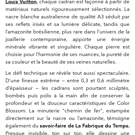
Louis Vuitton
, chaque cadran est façonné à partir de
matériaux naturels rigoureusement sélectionnés. La
nacre blanche australienne de qualité A3 séduit par
ses reflets irisés et sa lumière délicate, tandis que
l’amazonite brésilienne, plus rare dans l’univers de la
joaillerie contemporaine, apporte une énergie
minérale vibrante et singulière. Chaque pierre est
choisie pour l’harmonie de ses nuances, la pureté de
sa couleur et la beauté de ses veines naturelles.
Le défi technique se révèle tout aussi spectaculaire.
D’une finesse extrême — entre 0,3 et 0,6 millimètre
d’épaisseur — les cadrans sont pourtant sculptés,
bombés puis polis à la main afin de conserver la
profondeur et la douceur caractéristiques de Color
Blossom. La minuterie "chemin de fer", estampée
directement sur la nacre ou l’amazonite, témoigne
également du
savoir-faire de La Fabrique du Temps.
Presque invisible, ton sur ton, elle dessine une