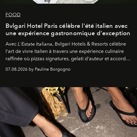
FOOD
Bvlgari Hotel Paris célèbre l'été italien avec
une expérience gastronomique d'exception
Avec
L'Estate Italiana
, Bvlgari Hotels & Resorts célèbre
l'art de vivre italien à travers une expérience culinaire
raffinée où pizzas signatures, gelati d'auteur et accords
d'exception composent un véritable voyage sensoriel.
07.08.2026 by Pauline Borgogno