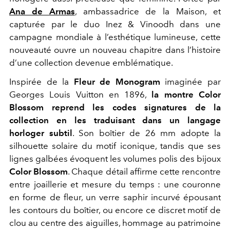
Ana de Armas
, ambassadrice de la Maison, et
capturée par le duo Inez & Vinoodh dans une
campagne mondiale à l’esthétique lumineuse, cette
nouveauté ouvre un nouveau chapitre dans l’histoire
d’une collection devenue emblématique.
Inspirée de la
Fleur de Monogram
imaginée par
Georges Louis Vuitton en 1896,
la montre Color
Blossom reprend les codes signatures de la
collection en les traduisant dans un langage
horloger subtil
. Son boîtier de 26 mm adopte la
silhouette solaire du motif iconique, tandis que ses
lignes galbées évoquent les volumes polis des bijoux
Color Blossom
. Chaque détail affirme cette rencontre
entre joaillerie et mesure du temps : une couronne
en forme de fleur, un verre saphir incurvé épousant
les contours du boîtier, ou encore ce discret motif de
clou au centre des aiguilles, hommage au patrimoine