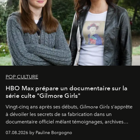
POP CULTURE
HBO Max prépare un documentaire sur la
série culte "Gilmore Girls"
Vingt-cinq ans après ses débuts,
Gilmore Girls
s'apprête
à dévoiler les secrets de sa fabrication dans un
documentaire officiel mêlant témoignages, archives
inédites et plongée dans les coulisses d'un phénomène
07.08.2026 by Pauline Borgogno
générationnel.