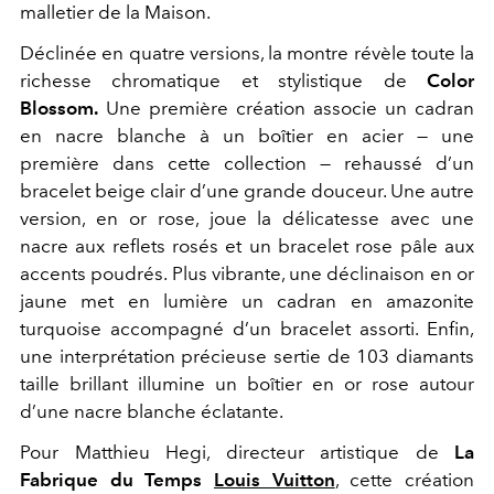
malletier de la Maison.
Déclinée en quatre versions, la montre révèle toute la
richesse chromatique et stylistique de
Color
Blossom.
Une première création associe un cadran
en nacre blanche à un boîtier en acier — une
première dans cette collection — rehaussé d’un
bracelet beige clair d’une grande douceur. Une autre
version, en or rose, joue la délicatesse avec une
nacre aux reflets rosés et un bracelet rose pâle aux
accents poudrés. Plus vibrante, une déclinaison en or
jaune met en lumière un cadran en amazonite
turquoise accompagné d’un bracelet assorti. Enfin,
une interprétation précieuse sertie de 103 diamants
taille brillant illumine un boîtier en or rose autour
d’une nacre blanche éclatante.
Pour Matthieu Hegi, directeur artistique de
La
Fabrique du Temps
Louis Vuitton
, cette création