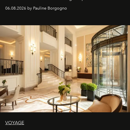
06.08.2026 by Pauline Borgogno
VOYAGE