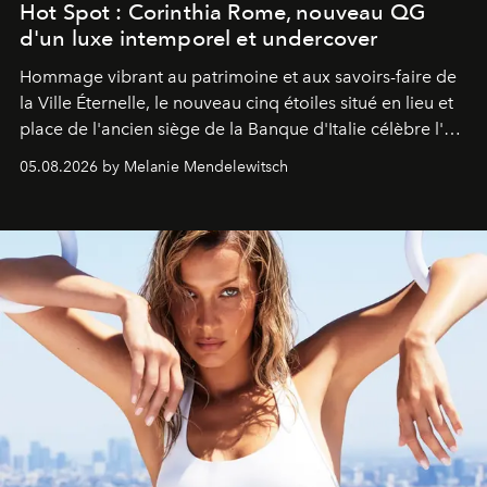
Hot Spot : Corinthia Rome, nouveau QG
d'un luxe intemporel et undercover
Hommage vibrant au patrimoine et aux savoirs-faire de
la Ville Éternelle, le nouveau cinq étoiles situé en lieu et
place de l'ancien siège de la Banque d'Italie célèbre l'art
de vivre Romain dans toute son élégance intemporelle.
05.08.2026 by Melanie Mendelewitsch