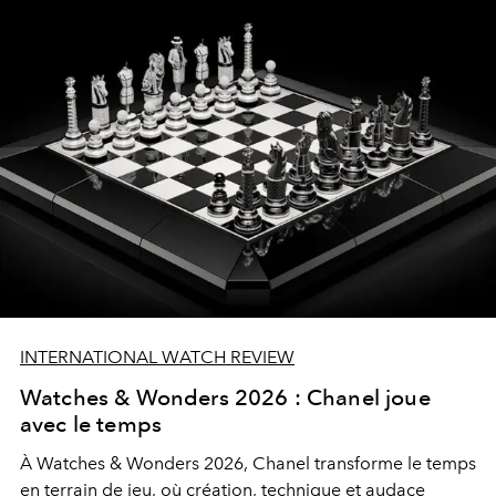
INTERNATIONAL WATCH REVIEW
Watches & Wonders 2026 : Chanel joue
avec le temps
À Watches & Wonders 2026, Chanel transforme le temps
en terrain de jeu, où création, technique et audace