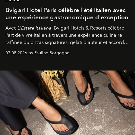
Bvlgari Hotel Paris célèbre l'été italien avec
une expérience gastronomique d'exception
Avec
L'Estate Italiana
, Bvlgari Hotels & Resorts célèbre
l'art de vivre italien à travers une expérience culinaire
raffinée où pizzas signatures, gelati d'auteur et accords
d'exception composent un véritable voyage sensoriel.
07.08.2026 by Pauline Borgogno