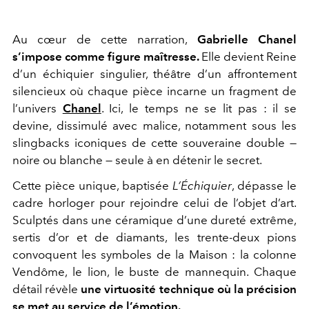
Au cœur de cette narration,
Gabrielle Chanel
s’impose comme figure maîtresse.
Elle devient Reine
d’un échiquier singulier, théâtre d’un affrontement
silencieux où chaque pièce incarne un fragment de
l’univers
Chanel
. Ici, le temps ne se lit pas : il se
devine, dissimulé avec malice, notamment sous les
slingbacks iconiques de cette souveraine double —
noire ou blanche — seule à en détenir le secret.
Cette pièce unique, baptisée
L’Échiquier
, dépasse le
cadre horloger pour rejoindre celui de l’objet d’art.
Sculptés dans une céramique d’une dureté extrême,
sertis d’or et de diamants, les trente-deux pions
convoquent les symboles de la Maison : la colonne
Vendôme, le lion, le buste de mannequin. Chaque
détail révèle
une virtuosité technique où la précision
se met au service de l’émotion.