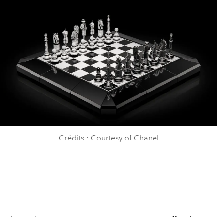
Crédits : Courtesy of Chanel