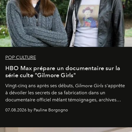
POP CULTURE
HBO Max prépare un documentaire sur la
série culte "Gilmore Girls"
Vingt-cinq ans après ses débuts,
Gilmore Girls
s'apprête
à dévoiler les secrets de sa fabrication dans un
documentaire officiel mêlant témoignages, archives
inédites et plongée dans les coulisses d'un phénomène
07.08.2026 by Pauline Borgogno
générationnel.