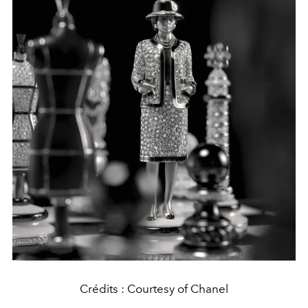
Crédits : Courtesy of Chanel