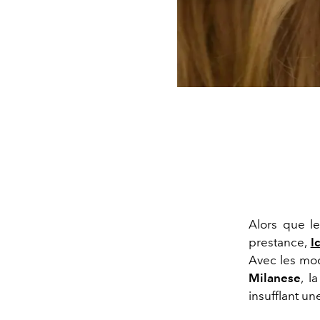
Alors que l
prestance,
I
Avec les mo
Milanese
, l
insufflant u