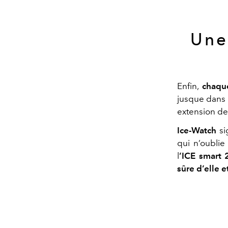
Une
Enfin,
chaqu
jusque dans 
extension de
Ice-Watch
si
qui n’oublie
l
’ICE smart 
sûre d’elle 