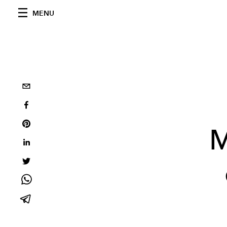
MENU
M