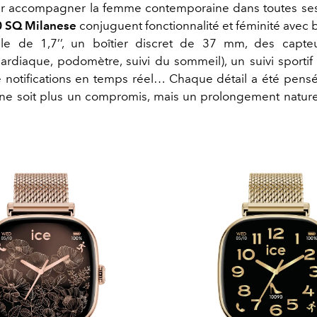
r accompagner la femme contemporaine dans toutes ses f
0 SQ Milanese
conjuguent fonctionnalité et féminité avec b
tile de 1,7’’, un boîtier discret de 37 mm, des capteu
ardiaque, podomètre, suivi du sommeil), un suivi sportif in
 notifications en temps réel… Chaque détail a été pens
ne soit plus un compromis, mais un prolongement nature