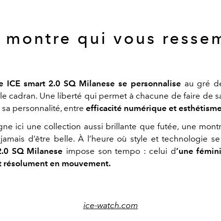
 montre qui vous resse
e ICE smart 2.0 SQ Milanese se
personnalise
au gré de
le cadran. Une liberté qui permet à chacune de faire de 
 sa personnalité, entre
efficacité numérique et esthétisme
gne ici une collection aussi brillante que futée, une mon
 jamais d’être belle. À l’heure où style et technologie se
2.0 SQ Milanese
impose son tempo : celui d
’une fémin
et résolument en mouvement.
ice-watch.com