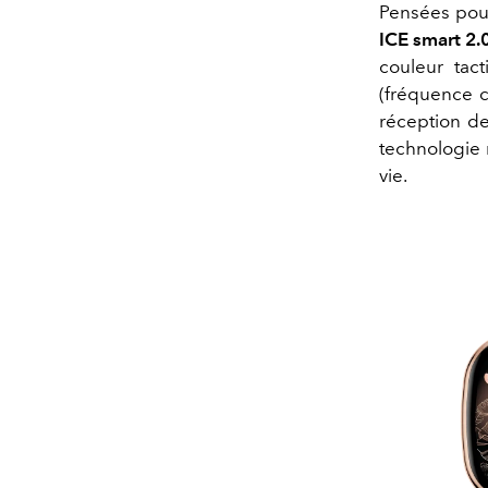
Pensées pou
ICE smart 2.
couleur tac
(fréquence c
réception de
technologie 
vie.