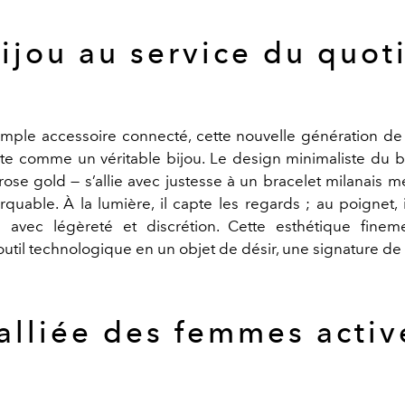
ijou au service du quot
imple accessoire connecté, cette nouvelle génération d
te comme un véritable bijou. Le design minimaliste du bo
rose gold — s’allie avec justesse à un bracelet milanais mé
arquable. À la lumière, il capte les regards ; au poignet, 
avec légèreté et discrétion. Cette esthétique finemen
outil technologique en un objet de désir, une signature de 
’alliée des femmes activ