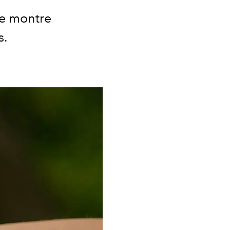
ne montre
s.