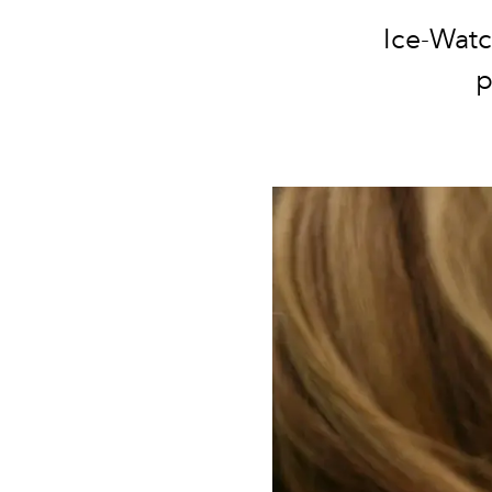
Ice-Watc
p