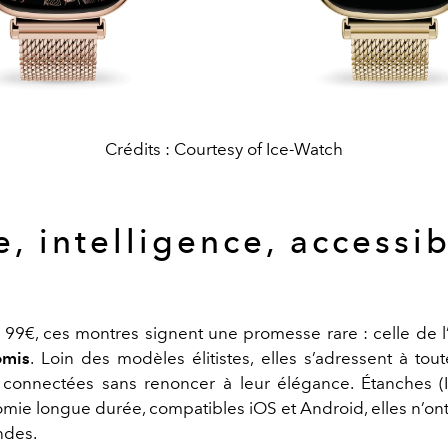
Crédits : Courtesy of Ice-Watch
e, intelligence, accessib
99€, ces montres signent une promesse rare : celle de l
omis
. Loin des modèles élitistes, elles s’adressent à tout
 connectées sans renoncer à leur élégance. Étanches (
mie longue durée, compatibles iOS et Android, elles n’ont 
ndes.