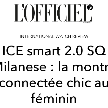
INTERNATIONAL WATCH REVIEW
ICE smart 2.0 SQ
ilanese : la mont
connectée chic a
féminin