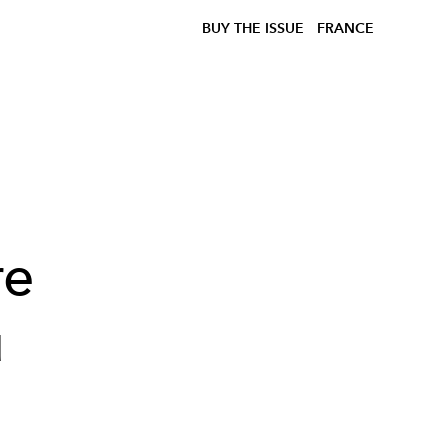
BUY THE ISSUE
FRANCE
re
u