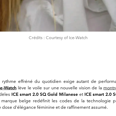
Crédits : Courtesy of Ice-Watch
e rythme effréné du quotidien exige autant de perfor
ce-Watch
lève le voile sur une nouvelle vision de la
montr
dèles
ICE smart 2.0 SQ Gold Milanese
et
ICE smart 2.0 
a marque belge redéfinit les codes de la technologie p
ne dose d'élégance féminine et de raffinement assumé.