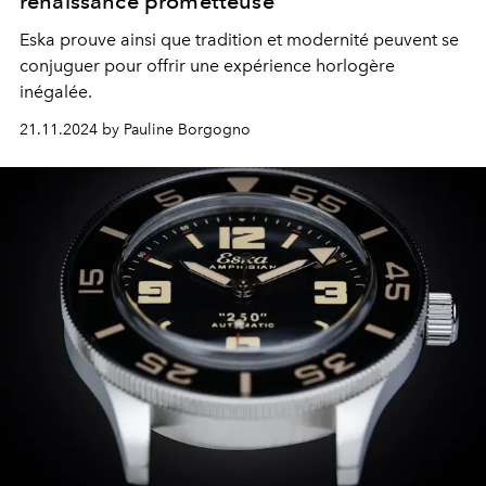
renaissance prometteuse
Eska prouve ainsi que tradition et modernité peuvent se
conjuguer pour offrir une expérience horlogère
inégalée.
21.11.2024 by Pauline Borgogno