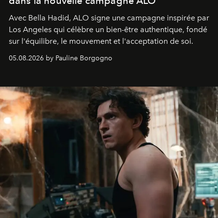
dans la nouvelle campagne ALO
Avec Bella Hadid, ALO signe une campagne inspirée par
Los Angeles qui célèbre un bien-être authentique, fondé
sur l'équilibre, le mouvement et l'acceptation de soi.
05.08.2026 by Pauline Borgogno