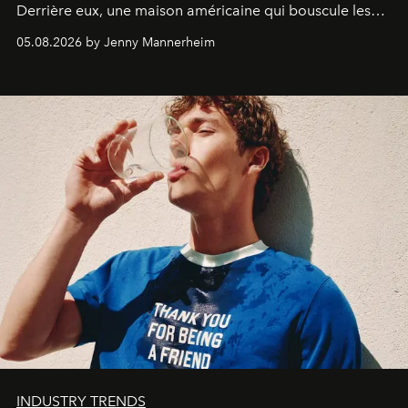
Derrière eux, une maison américaine qui bouscule les
codes de la parfumerie contemporaine en proposant
05.08.2026 by Jenny Mannerheim
une approche aussi intuitive que personnelle :
Commodity
.
INDUSTRY TRENDS