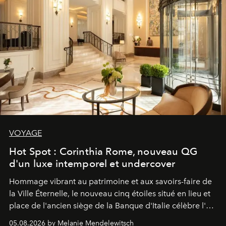
VOYAGE
Hot Spot : Corinthia Rome, nouveau QG
d'un luxe intemporel et undercover
Hommage vibrant au patrimoine et aux savoirs-faire de
la Ville Éternelle, le nouveau cinq étoiles situé en lieu et
place de l'ancien siège de la Banque d'Italie célèbre l'art
de vivre Romain dans toute son élégance intemporelle.
05.08.2026 by Melanie Mendelewitsch