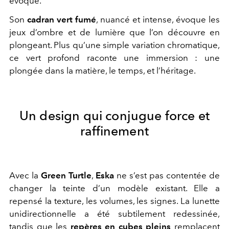
évoque.
Son
cadran vert fumé
, nuancé et intense, évoque les
jeux d’ombre et de lumière que l’on découvre en
plongeant. Plus qu’une simple variation chromatique,
ce vert profond raconte une immersion : une
plongée dans la matière, le temps, et l’héritage.
Un design qui conjugue force et
raffinement
Avec la
Green Turtle
,
Eska
ne s’est pas contentée de
changer la teinte d’un modèle existant. Elle a
repensé la texture, les volumes, les signes. La lunette
unidirectionnelle a été subtilement redessinée,
tandis que les
repères en cubes pleins
remplacent