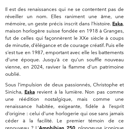
Il est des renaissances qui ne se contentent pas de
réveiller un nom. Elles raniment une âme, une
mémoire, un geste précis inscrit dans l’histoire.
Eska
,
maison horlogère suisse fondée en 1918 à Granges,
fut de celles qui façonnèrent le XXe siècle à coups
de minutie, d’élégance et de courage créatif. Puis elle
s’est tue en 1987, emportant avec elle les battements
d’une époque. Jusqu’à ce qu’un souffle nouveau
vienne, en 2024, raviver la flamme d’un patrimoine
oublié.
Sous l’impulsion de deux passionnés, Christophe et
Sinicha,
Eska
revient à la lumière. Non pas comme
une réédition nostalgique, mais comme une
renaissance habitée, exigeante, fidèle à l’esprit
d’origine : celui d’une horlogerie qui ose sans jamais
céder à la facilité. Le premier témoin de ce
renouveau ? L’
Amphibian 250
, plongeuse iconique