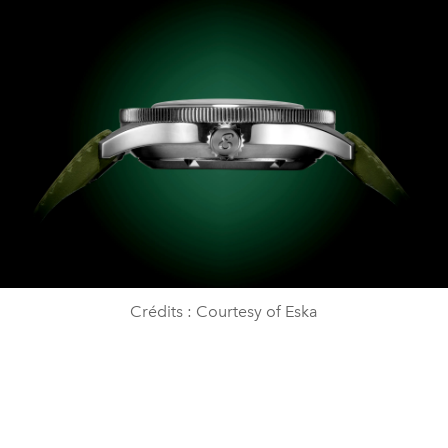
Crédits : Courtesy of Eska