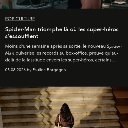
POP CULTURE
Spider-Man triomphe là où les super-héros
s'essoufflent
Moins d'une semaine après sa sortie, le nouveau
Spider-
Man
pulvérise les records au box-office, preuve qu'au-
delà de la lassitude envers les super-héros, certains
personnages continuent de susciter une ferveur intacte.
05.08.2026 by Pauline Borgogno