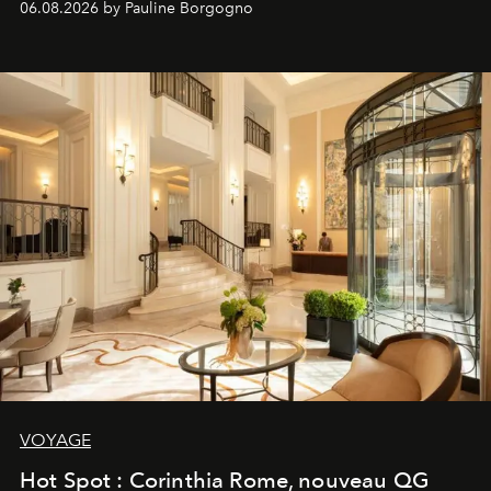
06.08.2026 by Pauline Borgogno
VOYAGE
Hot Spot : Corinthia Rome, nouveau QG