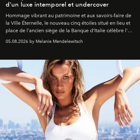
d'un luxe intemporel et undercover
Hommage vibrant au patrimoine et aux savoirs-faire de
la Ville Éternelle, le nouveau cinq étoiles situé en lieu et
place de l'ancien siège de la Banque d'Italie célèbre l'art
de vivre Romain dans toute son élégance intemporelle.
05.08.2026 by Melanie Mendelewitsch