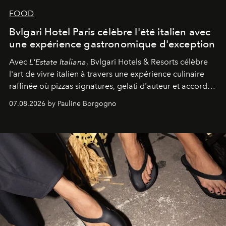
FOOD
Bvlgari Hotel Paris célèbre l'été italien avec
une expérience gastronomique d'exception
Avec
L'Estate Italiana
, Bvlgari Hotels & Resorts célèbre
l'art de vivre italien à travers une expérience culinaire
raffinée où pizzas signatures, gelati d'auteur et accords
d'exception composent un véritable voyage sensoriel.
07.08.2026 by Pauline Borgogno