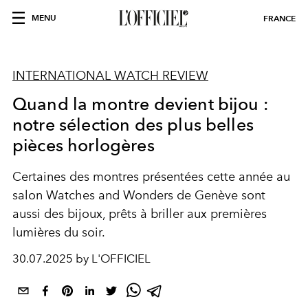
MENU
FRANCE
INTERNATIONAL WATCH REVIEW
Quand la montre devient bijou :
notre sélection des plus belles
pièces horlogères
Certaines des
montres
présentées
cette année au
salon
Watches and Wonders
de
Genève
sont
aussi des bijoux, prêts à
briller
aux premières
lumières
du soir.
30.07.2025 by L'OFFICIEL