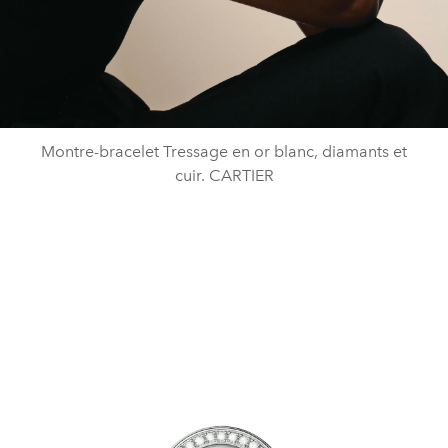
Montre-bracelet Tressage en or blanc, diamants et
cuir. CARTIER