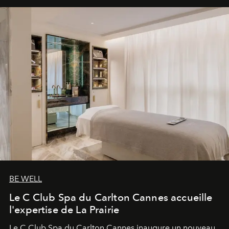
BE WELL
Le C Club Spa du Carlton Cannes accueille
l'expertise de La Prairie
Le C Club Spa du Carlton Cannes inaugure un nouveau