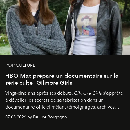
POP CULTURE
HBO Max prépare un documentaire sur la
série culte "Gilmore Girls"
Vingt-cinq ans après ses débuts,
Gilmore Girls
s'apprête
à dévoiler les secrets de sa fabrication dans un
documentaire officiel mêlant témoignages, archives
inédites et plongée dans les coulisses d'un phénomène
07.08.2026 by Pauline Borgogno
générationnel.