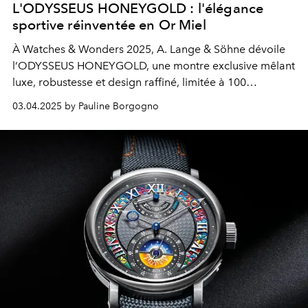
L'ODYSSEUS HONEYGOLD : l'élégance
sportive réinventée en Or Miel
À Watches & Wonders 2025, A. Lange & Söhne dévoile
l’ODYSSEUS HONEYGOLD, une montre exclusive mêlant
luxe, robustesse et design raffiné, limitée à 100
exemplaires.
03.04.2025 by Pauline Borgogno