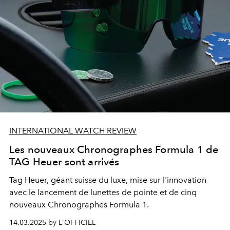
INTERNATIONAL WATCH REVIEW
Les nouveaux Chronographes Formula 1 de
TAG Heuer sont arrivés
Tag Heuer, géant suisse du luxe, mise sur l'innovation
avec le lancement de lunettes de pointe et de cinq
nouveaux Chronographes Formula 1.
14.03.2025 by L'OFFICIEL