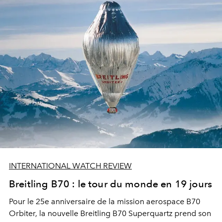
INTERNATIONAL WATCH REVIEW
Breitling B70 : le tour du monde en 19 jours
Pour le 25e anniversaire de la mission aerospace B70
Orbiter, la nouvelle Breitling B70 Superquartz prend son