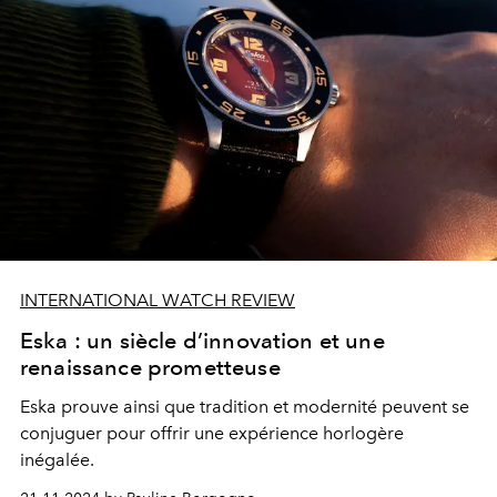
INTERNATIONAL WATCH REVIEW
Eska : un siècle d’innovation et une
renaissance prometteuse
Eska prouve ainsi que tradition et modernité peuvent se
conjuguer pour offrir une expérience horlogère
inégalée.