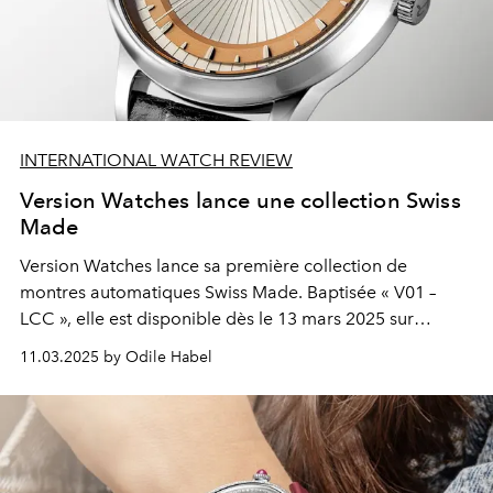
INTERNATIONAL WATCH REVIEW
Version Watches lance une collection Swiss
Made
Version Watches lance sa première collection de
montres automatiques Swiss Made. Baptisée « V01 –
LCC », elle est disponible dès le 13 mars 2025 sur
Kickstarter. L’esthétique des modèles est inspirée de
11.03.2025 by Odile Habel
l’automobile et du mobilier.