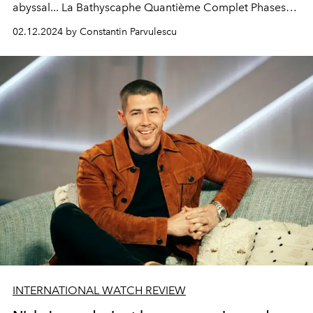
abyssal... La Bathyscaphe Quantième Complet Phases
de Lune revendique un esprit plus urbain.
02.12.2024 by Constantin Parvulescu
INTERNATIONAL WATCH REVIEW