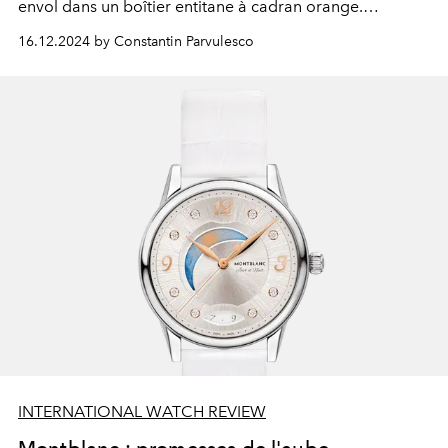
envol dans un boîtier entitane à cadran orange.
Précision extrême au rendez-vous.
16.12.2024 by Constantin Parvulesco
INTERNATIONAL WATCH REVIEW
Montblanc : promesses de l'aube