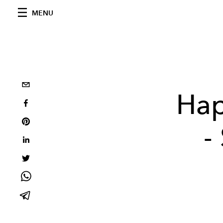
MENU
Hap
-