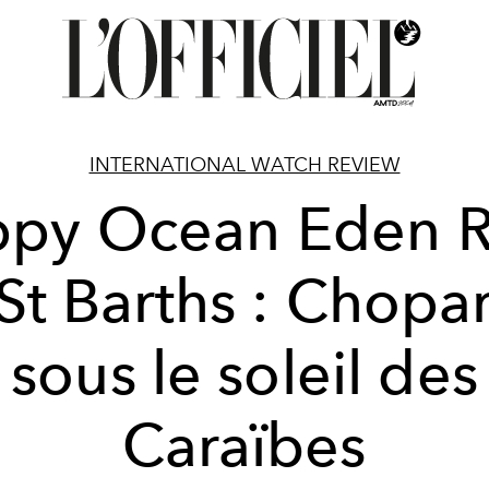
INTERNATIONAL WATCH REVIEW
py Ocean Eden 
 St Barths : Chopa
sous le soleil des
Caraïbes