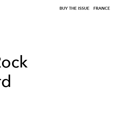
BUY THE ISSUE
FRANCE
Rock
rd