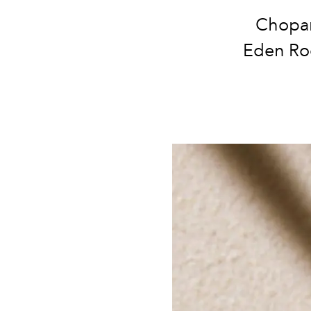
Chopar
Eden Roc