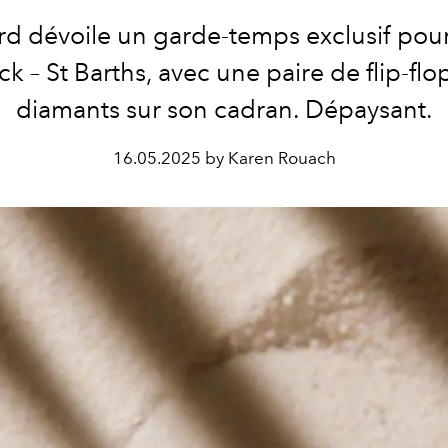
d dévoile un garde-temps exclusif pour 
k – St Barths, avec une paire de flip-flop
diamants sur son cadran. Dépaysant.
16.05.2025 by Karen Rouach