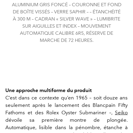
ALUMINIUM GRIS FONCÉ – COURONNE ET FOND
DE BOÎTE VISSÉS – VERRE SAPHIR – – ÉTANCHÉITÉ
À 300 M – CADRAN « SILVER WAVE » – LUMIBRITE
SUR AIGUILLES ET INDEX – MOUVEMENT
AUTOMATIQUE CALIBRE 6R5, RÉSERVE DE
MARCHE DE 72 HEURES.
Une approche multiforme du produit
C’est dans ce contexte qu’en 1965 – soit douze ans
seulement après le lancement des Blancpain Fifty
Fathoms et des Rolex Oyster Submariner –,
Seiko
dévoile sa première montre de plongée.
Automatique, lisible dans la pénombre, étanche à