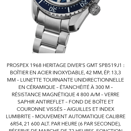
PROSPEX 1968 HERITAGE DIVER’S GMT SPB519J1 :
BOÎTIER EN ACIER INOXYDABLE, 42 MM, ÉP. 13,3
MM – LUNETTE TOURNANTE UNIDIRECTIONNELLE
EN CÉRAMIQUE – ÉTANCHÉITÉ À 300 M –
RÉSISTANCE MAGNÉTIQUE 4 800 A/M – VERRE
SAPHIR ANTIREFLET – FOND DE BOÎTE ET
COURONNE VISSÉS – AIGUILLES ET INDEX
LUMIBRITE – MOUVEMENT AUTOMATIQUE CALIBRE
6R54, 21 600 ALT. PAR HEURE (6 PAR SECONDE),
RÉSERVE DE MARCHE DE 72 HEURES, FONCTION