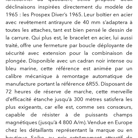
déclinaisons inspirées directement du modèle de
1965 : les Prospex Diver’s 1965. Leur boîtier en acier
avec revêtement antirayure de 40 mm s’adaptera à
toutes les attaches, tant est bien pensé le dessin de
la carrure. Qui plus est, le bracelet en acier, lui aussi
traité, offre une fermeture par boucle déployante de
sécurité avec extension pour la combinaison de
plongée. Disponible avec un cadran noir intense ou
bleu marine, cette référence est animée par un
calibre mécanique à remontage automatique de
manufacture portant la référence 6R55. Disposant de
72 heures de réserve de marche, cette merveille
d’efficacité étanche jusqu’à 300 mètres satisfera les
plus exigeants, car elle est, comme ses consœurs,
capable de résister à de puissants champs
magnétiques (jusqu’à 4 800 A/m). Vendue en Europe
chez les détaillants représentant la marque ou en
boutique Seiko, au prix extrêmement attractif de