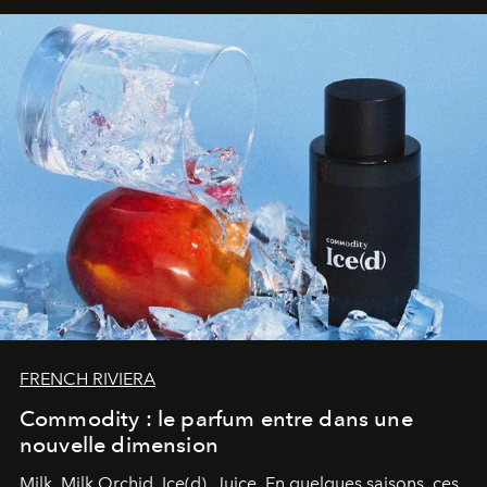
FRENCH RIVIERA
Commodity : le parfum entre dans une
nouvelle dimension
Milk. Milk Orchid. Ice(d). Juice.
En quelques saisons, ces