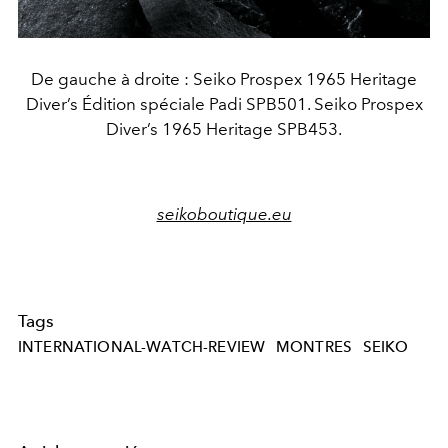
De gauche à droite : Seiko Prospex 1965 Heritage
Diver’s Édition spéciale Padi SPB501. Seiko Prospex
Diver’s 1965 Heritage SPB453.
seikoboutique.eu
Tags
INTERNATIONAL-WATCH-REVIEW
MONTRES
SEIKO