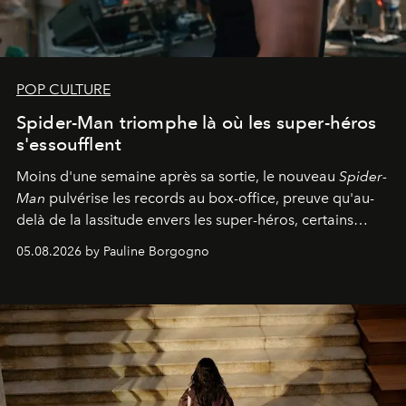
POP CULTURE
Spider-Man triomphe là où les super-héros
s'essoufflent
Moins d'une semaine après sa sortie, le nouveau
Spider-
Man
pulvérise les records au box-office, preuve qu'au-
delà de la lassitude envers les super-héros, certains
personnages continuent de susciter une ferveur intacte.
05.08.2026 by Pauline Borgogno