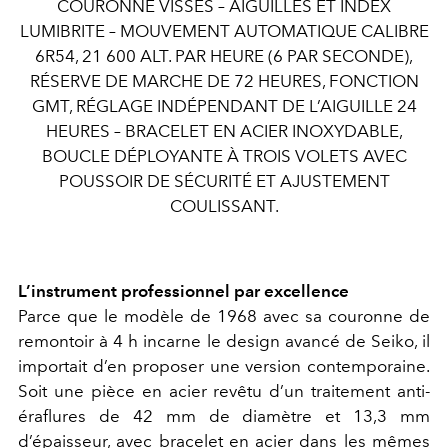
COURONNE VISSÉS – AIGUILLES ET INDEX
LUMIBRITE – MOUVEMENT AUTOMATIQUE CALIBRE
6R54, 21 600 ALT. PAR HEURE (6 PAR SECONDE),
RÉSERVE DE MARCHE DE 72 HEURES, FONCTION
GMT, RÉGLAGE INDÉPENDANT DE L’AIGUILLE 24
HEURES – BRACELET EN ACIER INOXYDABLE,
BOUCLE DÉPLOYANTE À TROIS VOLETS AVEC
POUSSOIR DE SÉCURITÉ ET AJUSTEMENT
COULISSANT.
L’instrument professionnel par excellence
Parce que le modèle de 1968 avec sa couronne de
remontoir à 4 h incarne le design avancé de Seiko, il
importait d’en proposer une version contemporaine.
Soit une pièce en acier revêtu d’un traitement anti-
éraflures de 42 mm de diamètre et 13,3 mm
d’épaisseur, avec bracelet en acier dans les mêmes