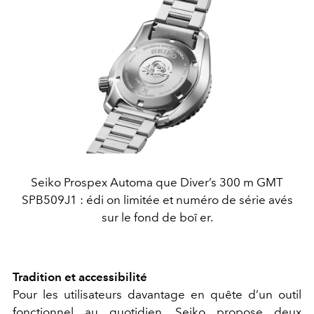
Seiko Prospex Automa que Diver’s 300 m GMT
SPB509J1 : édi on limitée et numéro de série avés
sur le fond de boî er.
Tradition et accessibilité
Pour les utilisateurs davantage en quête d’un outil
fonctionnel au quotidien, Seiko propose deux