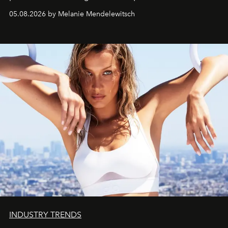
de vivre Romain dans toute son élégance intemporelle.
05.08.2026 by Melanie Mendelewitsch
INDUSTRY TRENDS