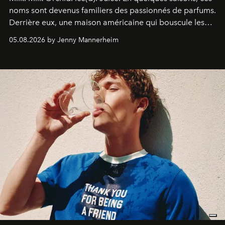
noms sont devenus familiers des passionnés de parfums.
Derrière eux, une maison américaine qui bouscule les
codes de la parfumerie contemporaine en proposant
05.08.2026 by Jenny Mannerheim
une approche aussi intuitive que personnelle :
Commodity
.