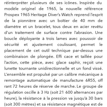
réinterpréter plusieurs de ses icônes. Inspirée du
modèle originel de 1965, la nouvelle référence
Prospex 1965 Heritage Diver’s Watch reprend l’esprit
de la pionnière avec un boîtier de 40 mm de
diamètre et un bracelet, tous deux en acier revêtu
d’un traitement de surface contre l’abrasion. Une
boucle déployante à trois lames avec poussoir de
sécurité et ajustement coulissant, permet le
placement de cet outil technique par-dessus une
combinaison de plongée. Effi cace et taillée pour
l’action, cette pièce, avec glace saphir, reçoit une
lunette tournante unidirectionnelle et un fond vissé.
L’ensemble est propulsé par un calibre mécanique à
remontage automatique de manufacture 6R55, off
rant 72 heures de réserve de marche. Le groupe de
régulation oscille à 3 Hz (soit 21 600 alternances par
heure), la résistance à la pression va jusqu’à 30 bars
(soit 300 mètres) et sa résistance magnétique est de