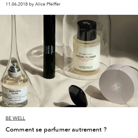
de l’époque : choisir son camp… sans renoncer aux
11.06.2018 by Alice Pfeiffer
autres. Le bi-goût est en marche.
BE WELL
Comment se parfumer autrement ?