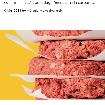
confirment le célèbre adage “mens sana in corpore
sano”. Ils nous livrent leur philosophie.
04.06.2018 by Mélanie Mendelewitsch