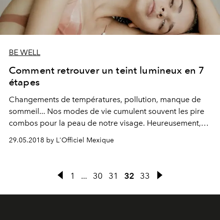
BE WELL
Comment retrouver un teint lumineux en 7
étapes
Changements de températures, pollution, manque de
sommeil... Nos modes de vie cumulent souvent les pire
combos pour la peau de notre visage. Heureusement,
on vous donne 7 conseils simplissime pour contrer les
29.05.2018 by L'Officiel Mexique
agressions et retrouver une mine glowy.
1
...
30
31
32
33