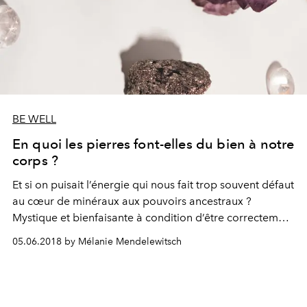
BE WELL
En quoi les pierres font-elles du bien à notre
corps ?
Et si on puisait l’énergie qui nous fait trop souvent défaut
au cœur de minéraux aux pouvoirs ancestraux ?
Mystique et bienfaisante à condition d’être correctement
pratiquée, la lithothérapie séduit de plus en plus.
05.06.2018 by Mélanie Mendelewitsch