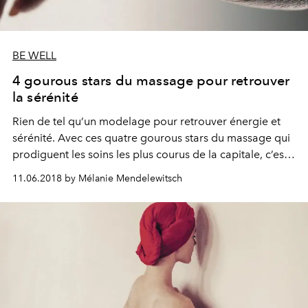
BE WELL
4 gourous stars du massage pour retrouver
la sérénité
Rien de tel qu’un modelage pour retrouver énergie et
sérénité. Avec ces quatre gourous stars du massage qui
prodiguent les soins les plus courus de la capitale, c’est
un petit miracle de bien-être qui s’opère en cabine. Gare
11.06.2018 by Mélanie Mendelewitsch
à l’addiction.