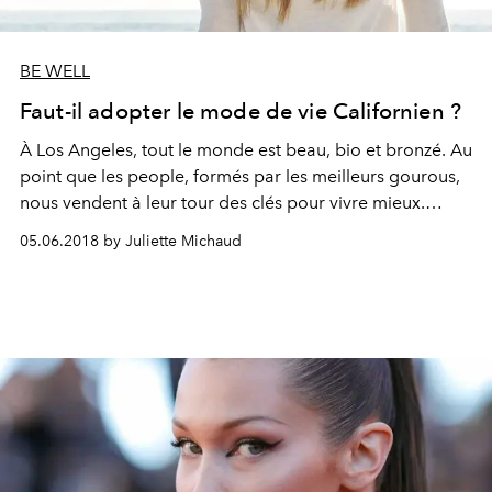
BE WELL
Faut-il adopter le mode de vie Californien ?
À Los Angeles, tout le monde est beau, bio et bronzé. Au
point que les people, formés par les meilleurs gourous,
nous vendent à leur tour des clés pour vivre mieux.
Aperçu des valeurs sûres du star-system healthy.
05.06.2018 by Juliette Michaud