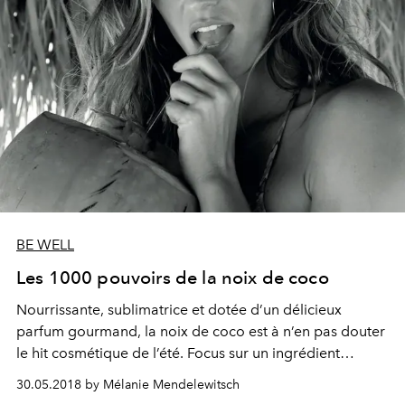
BE WELL
Les 1000 pouvoirs de la noix de coco
Nourrissante, sublimatrice et dotée d’un délicieux
parfum gourmand, la noix de coco est à n’en pas douter
le hit cosmétique de l’été. Focus sur un ingrédient
naturel ultra-polyvalent à intégrer d’urgence à nos
30.05.2018 by Mélanie Mendelewitsch
vanity-cases.