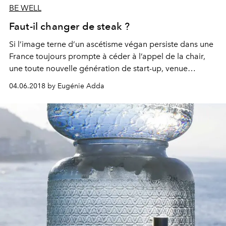
BE WELL
Faut-il changer de steak ?
Si l’image terne d’un ascétisme végan persiste dans une
France toujours prompte à céder à l’appel de la chair,
une toute nouvelle génération de start-up, venue
évidemment de la côte ouest des États-Unis, compte
04.06.2018 by Eugénie Adda
bien bousculer nos habitudes carnassières grâce à des
substituts végétaux très alléchants. Une nouvelle
révolution.