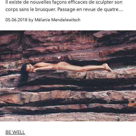
Il existe de nouvelles façons efficaces de sculpter son
corps sans le brusquer. Passage en revue de quatre
valeurs sûres d’une routine sportive apaisée.
05.06.2018 by Mélanie Mendelewitsch
BE WELL