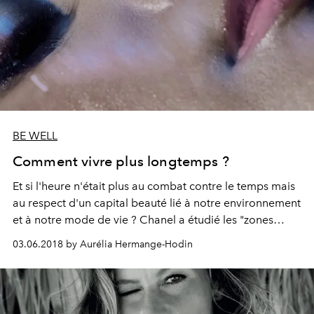
BE WELL
Comment vivre plus longtemps ?
Et si l'heure n'était plus au combat contre le temps mais
au respect d'un capital beauté lié à notre environnement
et à notre mode de vie ? Chanel a étudié les "zones
bleues", ces aires géographiques où se trouvent de
03.06.2018 by Aurélia Hermange-Hodin
nombreux centenaires, pour proposer une cosmétique
de la longévité.