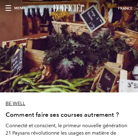
MENU
FRANCE
BE WELL
Comment faire ses courses autrement ?
Connecté et conscient, le primeur nouvelle génération
21 Paysans révolutionne les usages en matière de