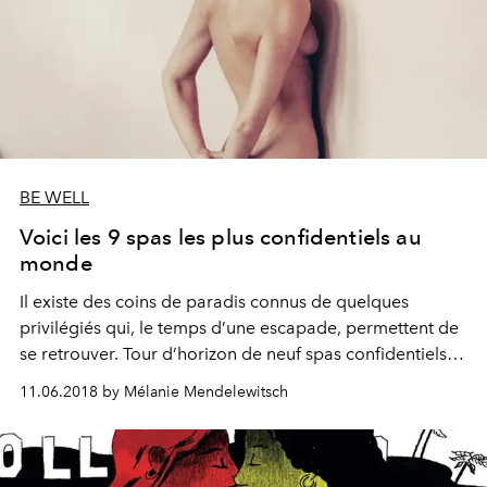
BE WELL
Voici les 9 spas les plus confidentiels au
monde
Il existe des coins de paradis connus de quelques
privilégiés qui, le temps d’une escapade, permettent de
se retrouver. Tour d’horizon de neuf spas confidentiels
en totale fusion avec les éléments qui associent le
11.06.2018 by Mélanie Mendelewitsch
meilleur du bien-être à des prestations cinq étoiles.