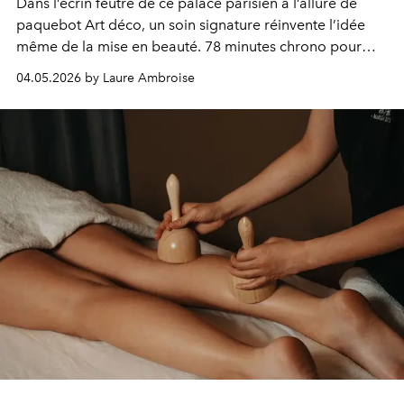
Dans l’écrin feutré de ce palace parisien à l’allure de
paquebot Art déco, un soin signature réinvente l’idée
même de la mise en beauté. 78 minutes chrono pour
une peau prête à défiler, entre haute technologie,
04.05.2026 by Laure Ambroise
gestuelle experte et science cellulaire suisse de pointe.