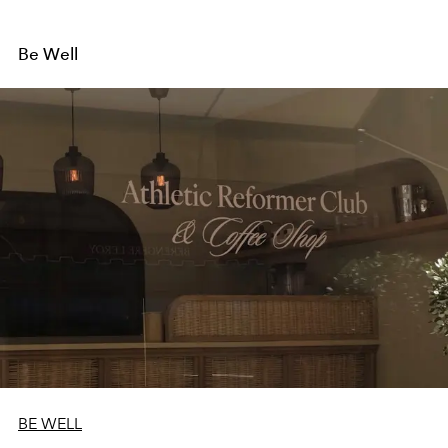
Be Well
BE WELL