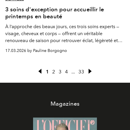
3 soins d'exception pour accueillir le
printemps en beauté
À l’approche des beaux jours, ces trois soins experts —
visage, cheveux et corps — offrent un véritable
renouveau de saison pour retrouver éclat, légèreté et
vitalité.
17.03.2026 by Pauline Borgogno
1
2
3
4
...
33
Magazines