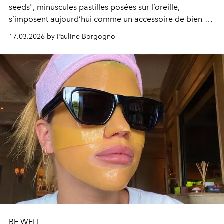
seeds", minuscules pastilles posées sur l’oreille,
s’imposent aujourd’hui comme un accessoire de bien-
être aussi discret que tendance.
17.03.2026 by Pauline Borgogno
BE WELL