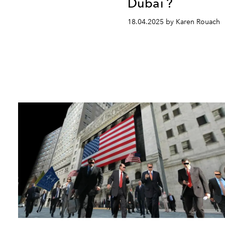
Dubaï ?
18.04.2025 by Karen Rouach