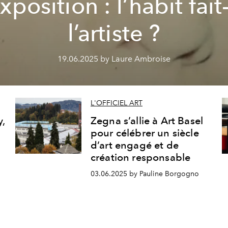
xposition : l’habit fait-
l’artiste ?
19.06.2025 by Laure Ambroise
L'OFFICIEL ART
y,
Zegna s’allie à Art Basel
pour célébrer un siècle
d’art engagé et de
création responsable
03.06.2025 by Pauline Borgogno