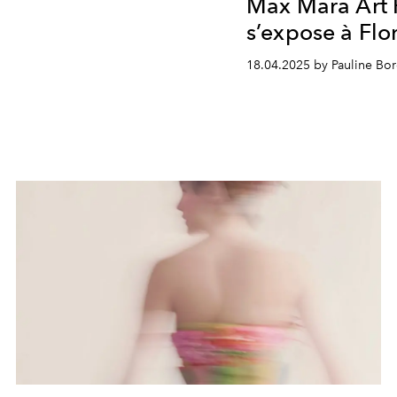
Max Mara Art 
s’expose à Flo
18.04.2025 by Pauline B