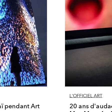
L'OFFICIEL ART
aï pendant Art
20 ans d'audac