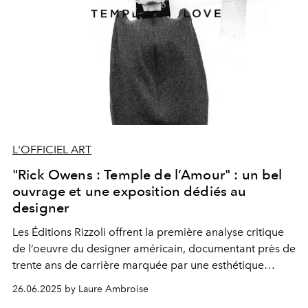
L'OFFICIEL ART
"Rick Owens : Temple de l’Amour" : un bel
ouvrage et une exposition dédiés au
designer
Les Éditions Rizzoli offrent la première analyse critique
de l’oeuvre du designer américain, documentant près de
trente ans de carrière marquée par une esthétique
radicale et subversive qui accompagne une sublime
26.06.2025 by Laure Ambroise
rétrospective de l'artiste au Palais Galliera.