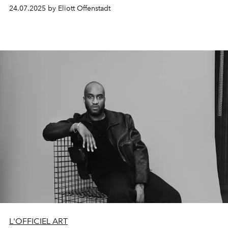
Offenstadt revient cette année à sa passion, la création.
24.07.2025 by Eliott Offenstadt
Cette fois avec des céramiques artisanales aux couleurs
chatoyantes qu’elle présente sur Instagram et sur son
site web.
L'OFFICIEL ART