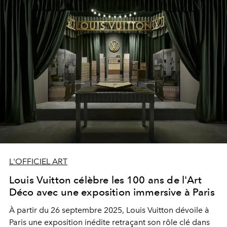
L'OFFICIEL ART
Louis Vuitton célèbre les 100 ans de l'Art
Déco avec une exposition immersive à Paris
À partir du 26 septembre 2025, Louis Vuitton dévoile à
Paris une exposition inédite retraçant son rôle clé dans