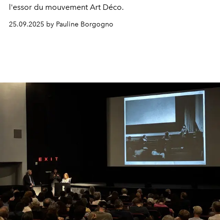
l'essor du mouvement Art Déco.
25.09.2025 by Pauline Borgogno