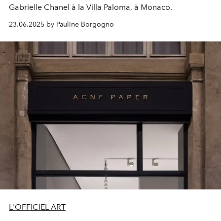
Gabrielle Chanel à la Villa Paloma, à Monaco.
23.06.2025 by Pauline Borgogno
L'OFFICIEL ART