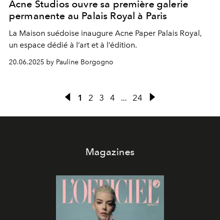
Acne Studios ouvre sa première galerie
permanente au Palais Royal à Paris
La Maison suédoise inaugure Acne Paper Palais Royal,
un espace dédié à l’art et à l’édition.
20.06.2025 by Pauline Borgogno
1
2
3
4
...
24
Magazines