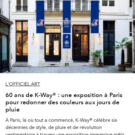
L'OFFICIEL ART
60 ans de K-Way® : une exposition à Paris
pour redonner des couleurs aux jours de
pluie
À Paris, là où tout a commencé, K-Way® célèbre six
décennies de style, de pluie et de révolution
vestimentaire à travers une exposition immersive mêlant