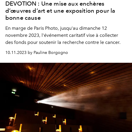
DEVOTION : Une mise aux enchères
d’œuvres d’art et une exposition pour la
bonne cause
En marge de Paris Photo, jusqu'au dimanche 12
novembre 2023, l'événement caritatif vise à collecter
des fonds pour soutenir la recherche contre le cancer.
10.11.2023 by Pauline Borgogno