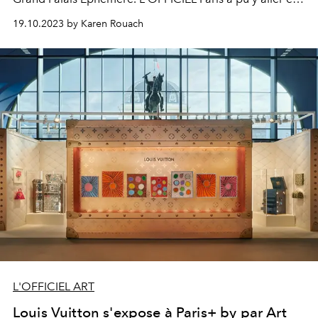
avant-première : voici ce qu'il ne faut surtout pas
19.10.2023 by Karen Rouach
manquer.
L'OFFICIEL ART
Louis Vuitton s'expose à Paris+ by par Art