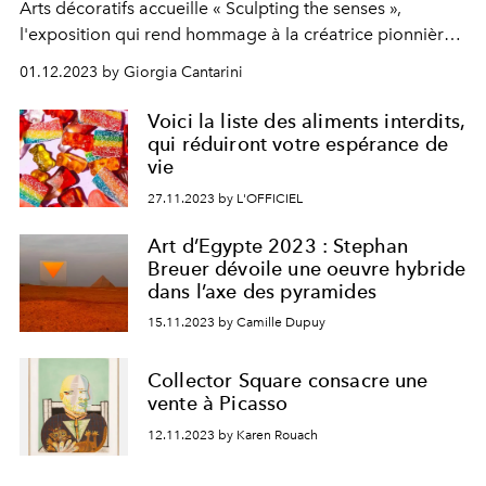
Arts décoratifs accueille « Sculpting the senses »,
l'exposition qui rend hommage à la créatrice pionnière
de la tech-couture.
01.12.2023 by Giorgia Cantarini
Voici la liste des aliments interdits,
qui réduiront votre espérance de
vie
27.11.2023 by L'OFFICIEL
Art d’Egypte 2023 : Stephan
Breuer dévoile une oeuvre hybride
dans l’axe des pyramides
15.11.2023 by Camille Dupuy
Collector Square consacre une
vente à Picasso
12.11.2023 by Karen Rouach