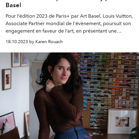
Basel
Pour l’édition 2023 de Paris+ par Art Basel, Louis Vuitton,
Associate Partner mondial de l'évènement, poursuit son
engagement en faveur de l’art, en présentant une
sélection de collaborations artistiques et d’oeuvres
18.10.2023 by Karen Rouach
originales, dont la cinquième édition de sa collection
Artycapucines.