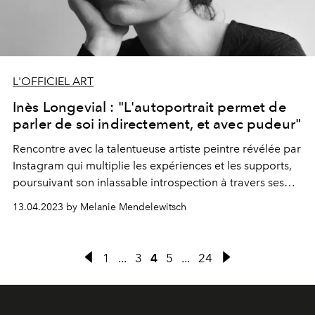
L'OFFICIEL ART
Inès Longevial : "L'autoportrait permet de
parler de soi indirectement, et avec pudeur"
Rencontre avec la talentueuse artiste peintre révélée par
Instagram qui multiplie les expériences et les supports,
poursuivant son inlassable introspection à travers ses
autoportraits poétiques à l'élégance éthérée.
13.04.2023 by Melanie Mendelewitsch
1
...
3
4
5
...
24