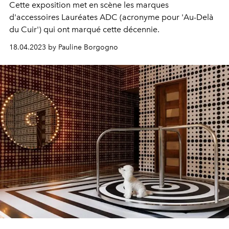
Cette exposition met en scène les marques
d'accessoires Lauréates ADC (acronyme pour 'Au-Delà
du Cuir') qui ont marqué cette décennie.
18.04.2023 by Pauline Borgogno