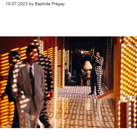
l’immense Joel Meyerowitz.
10.07.2023 by Baptiste Piégay