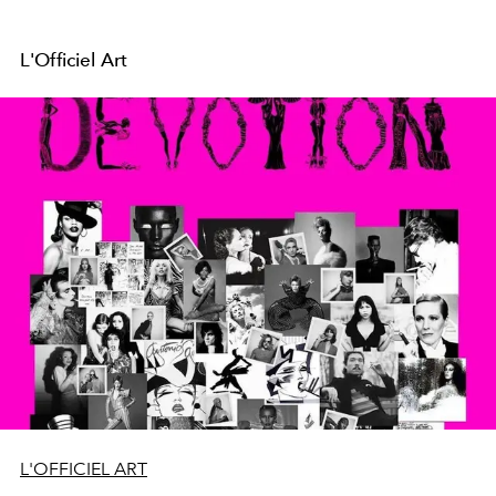
L'Officiel Art
L'OFFICIEL ART