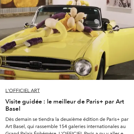
L'OFFICIEL ART
Visite guidée : le meilleur de Paris+ par Art
Basel
Dès demain se tiendra la deuxième édition de Paris+ par
Art Basel, qui rassemble 154 galeries internationales au
Grand Palais Éphémère. L'OFFICIEL Paris a pu y aller en