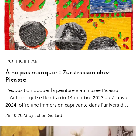
L'OFFICIEL ART
À ne pas manquer : Zurstrassen chez
Picasso
L'exposition « Jouer la peinture » au musée Picasso
d'Antibes, qui se tiendra du 14 octobre 2023 au 7 janvier
2024,
offre
une immersion captivante dans l'univers de
l'artiste belge Yves
Zurstrassen
.
26.10.2023 by Julien Guitard