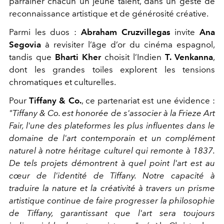
parrainer chacun un jeune talent, dans un geste de
reconnaissance artistique et de générosité créative.
Parmi les duos :
Abraham Cruzvillegas
invite
Ana
Segovia
à revisiter l’âge d’or du cinéma espagnol,
tandis que
Bharti Kher
choisit l’Indien
T. Venkanna
,
dont les grandes toiles explorent les tensions
chromatiques et culturelles.
Pour
Tiffany & Co.
, ce partenariat est une évidence :
"Tiffany & Co. est honorée de s'associer à la Frieze Art
Fair, l'une des plateformes les plus influentes dans le
domaine de l'art contemporain et un complément
naturel à notre héritage culturel qui remonte à 1837.
De tels projets démontrent à quel point l'art est au
cœur de l'identité de Tiffany. Notre capacité à
traduire la nature et la créativité à travers un prisme
artistique continue de faire progresser la philosophie
de Tiffany, garantissant que l'art sera toujours