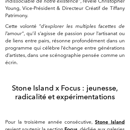
indissociable de notre existence"
, révèle
Christopher
Young, Vice-Président & Directeur Créatif de Tiffany
Patrimony.
Cette volonté
"
d’explorer les multiples facettes de
l’amour"
, qu’il s’agisse de passion pour l’artisanat ou
de liens entre pairs, résonne profondément dans un
programme qui célèbre l’échange entre générations
d’artistes, dans une scénographie pensée comme un
écrin.
Stone Island x Focus : jeunesse,
radicalité et expérimentations
Pour la troisième année consécutive,
Stone Island
revient soutenir la section
Focus
, dédiée aux galeries