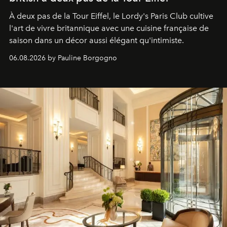
À deux pas de la Tour Eiffel, le Lordy's Paris Club cultive
l'art de vivre britannique avec une cuisine française de
saison dans un décor aussi élégant qu'intimiste.
06.08.2026 by Pauline Borgogno