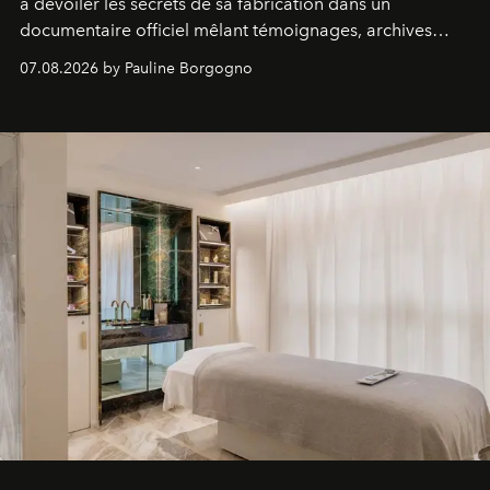
à dévoiler les secrets de sa fabrication dans un
documentaire officiel mêlant témoignages, archives
inédites et plongée dans les coulisses d'un phénomène
07.08.2026 by Pauline Borgogno
générationnel.