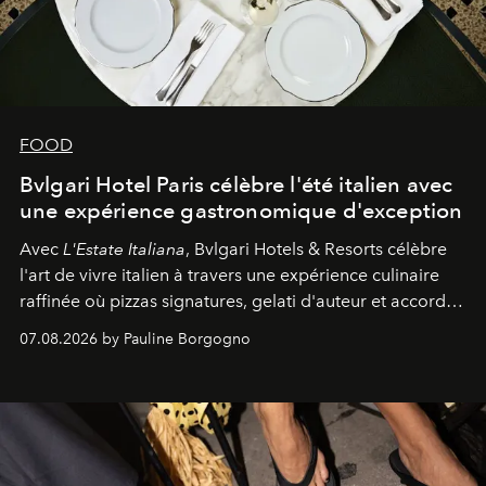
FOOD
Bvlgari Hotel Paris célèbre l'été italien avec
une expérience gastronomique d'exception
Avec
L'Estate Italiana
, Bvlgari Hotels & Resorts célèbre
l'art de vivre italien à travers une expérience culinaire
raffinée où pizzas signatures, gelati d'auteur et accords
d'exception composent un véritable voyage sensoriel.
07.08.2026 by Pauline Borgogno