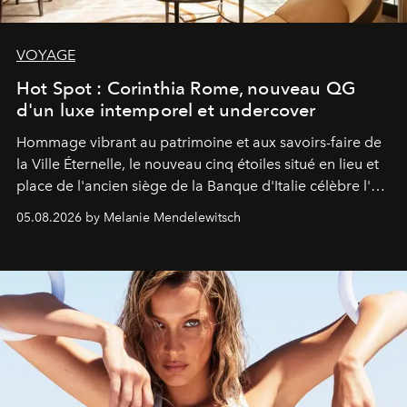
VOYAGE
Hot Spot : Corinthia Rome, nouveau QG
d'un luxe intemporel et undercover
Hommage vibrant au patrimoine et aux savoirs-faire de
la Ville Éternelle, le nouveau cinq étoiles situé en lieu et
place de l'ancien siège de la Banque d'Italie célèbre l'art
de vivre Romain dans toute son élégance intemporelle.
05.08.2026 by Melanie Mendelewitsch