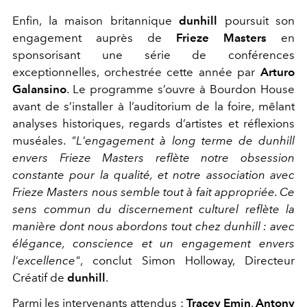
Enfin, la maison britannique
dunhill
poursuit son
engagement auprès de
Frieze Masters
en
sponsorisant une série de conférences
exceptionnelles, orchestrée cette année par
Arturo
Galansino
. Le programme s’ouvre à Bourdon House
avant de s’installer à l’auditorium de la foire, mêlant
analyses historiques, regards d’artistes et réflexions
muséales.
"L'engagement à long terme de dunhill
envers Frieze Masters reflète notre obsession
constante pour la qualité, et notre association avec
Frieze Masters nous semble tout à fait appropriée. Ce
sens commun du discernement culturel reflète la
manière dont nous abordons tout chez dunhill : avec
élégance, conscience et un engagement envers
l'excellence
"
, conclut
Simon Holloway, Directeur
Créatif de
dunhill
.
Parmi les intervenants attendus :
Tracey Emin
,
Antony