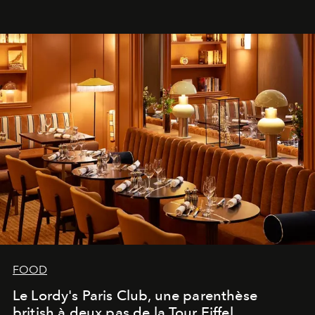
FOOD
Le Lordy's Paris Club, une parenthèse
british à deux pas de la Tour Eiffel