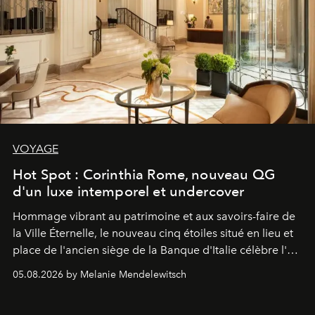
VOYAGE
Hot Spot : Corinthia Rome, nouveau QG
d'un luxe intemporel et undercover
Hommage vibrant au patrimoine et aux savoirs-faire de
la Ville Éternelle, le nouveau cinq étoiles situé en lieu et
place de l'ancien siège de la Banque d'Italie célèbre l'art
de vivre Romain dans toute son élégance intemporelle.
05.08.2026 by Melanie Mendelewitsch