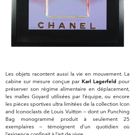
Les objets racontent aussi la vie en mouvement. La
cabine sur mesure conçue par
Karl Lagerfeld
pour
préserver son régime alimentaire en déplacement,
les malles
Goyard
utilisées par l’équipe, ou encore
les pièces sportives ultra limitées de la collection Icon
and Iconoclasts de Louis Vuitton — dont un Punching
Bag monogrammé produit à seulement 25
exemplaires — témoignent d’un quotidien où
l’exigence confinait à l’art de vivre.