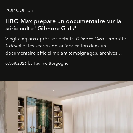
POP CULTURE
HBO Max prépare un documentaire sur la
série culte "Gilmore Girls"
Vingt-cinq ans après ses débuts,
Gilmore Girls
s'apprête
à dévoiler les secrets de sa fabrication dans un
documentaire officiel mêlant témoignages, archives
inédites et plongée dans les coulisses d'un phénomène
07.08.2026 by Pauline Borgogno
générationnel.