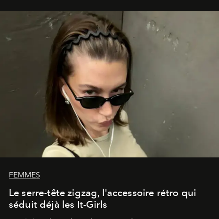
FEMMES
Le serre-tête zigzag, l'accessoire rétro qui
séduit déjà les It-Girls