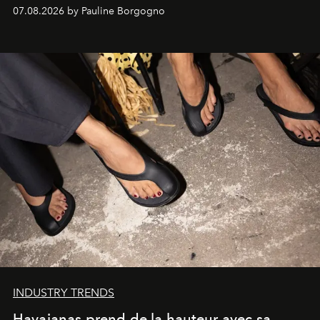
d'exception composent un véritable voyage sensoriel.
07.08.2026 by Pauline Borgogno
INDUSTRY TRENDS
Havaianas prend de la hauteur avec sa