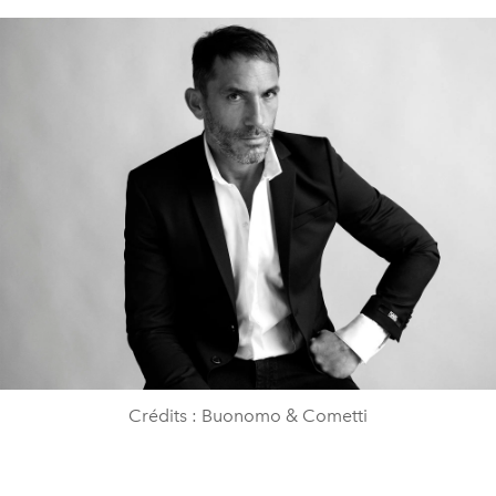
Crédits : Buonomo & Cometti