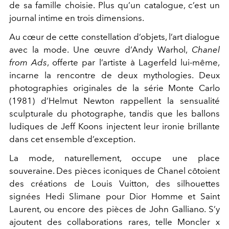
de sa famille choisie. Plus qu’un catalogue, c’est un
journal intime en trois dimensions.
Au cœur de cette constellation d’objets, l’art dialogue
avec la mode. Une œuvre d’
Andy Warhol
,
Chanel
from Ads
, offerte par l’artiste à Lagerfeld lui-même,
incarne la rencontre de deux mythologies. Deux
photographies originales de la série Monte Carlo
(1981) d’
Helmut Newton
rappellent la sensualité
sculpturale du photographe, tandis que les ballons
ludiques de
Jeff Koons
injectent leur ironie brillante
dans cet ensemble d’exception.
La mode, naturellement, occupe une place
souveraine. Des pièces iconiques de
Chanel
côtoient
des créations de
Louis Vuitton
, des silhouettes
signées
Hedi Slimane
pour Dior Homme et Saint
Laurent, ou encore des pièces de
John Galliano
. S’y
ajoutent des collaborations rares, telle Moncler x