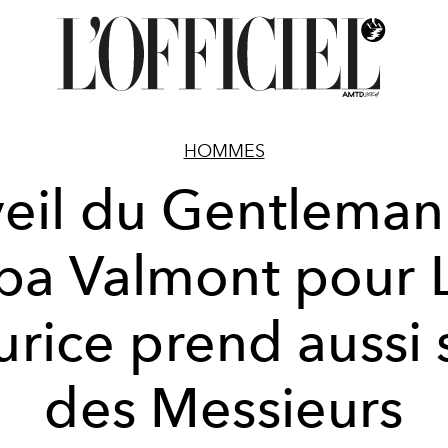
HOMMES
eil du Gentleman 
pa Valmont pour 
rice prend aussi 
des Messieurs