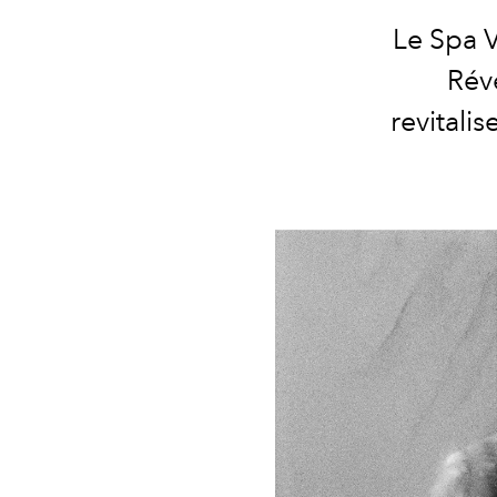
Le Spa V
Rév
revitali