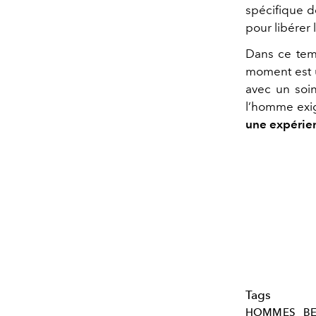
spécifique d
pour libérer
Dans ce tem
moment est un
avec un soin
l’homme exig
une expérien
Tags
HOMMES
B