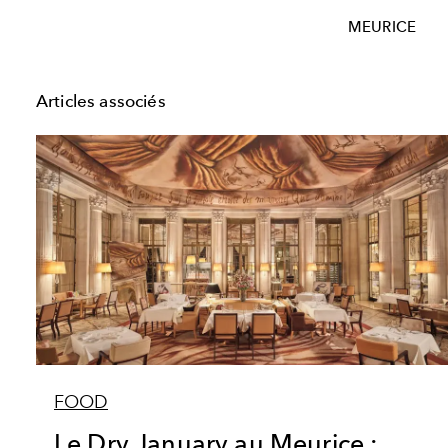
MEURICE
Articles associés
FOOD
Le Dry January au Meurice :