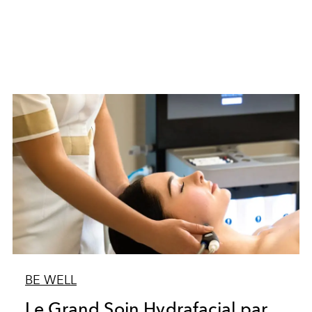
BE WELL
Le Grand Soin Hydrafacial par