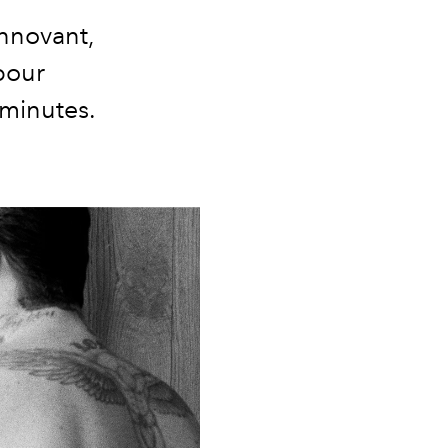
innovant,
pour
 minutes.