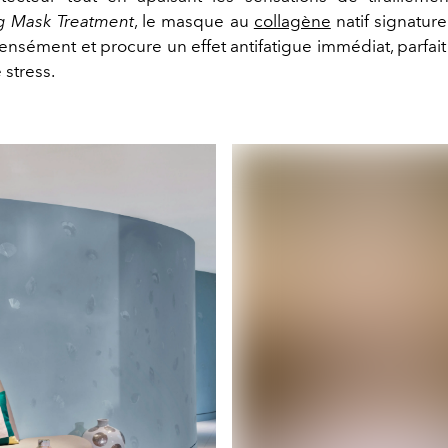
g Mask Treatment
, le masque au
collagène
natif signatur
tensément et procure un effet antifatigue immédiat, parfait
 stress.