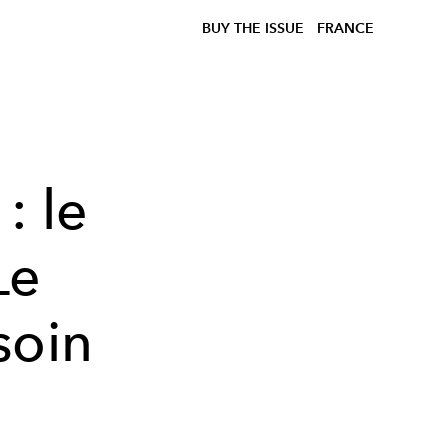
BUY THE ISSUE
FRANCE
: le
Le
soin