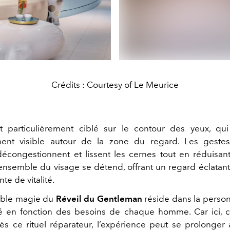
Crédits : Courtesy of Le Meurice
t particulièrement ciblé sur le contour des yeux, qu
ement visible autour de la zone du regard. Les geste
écongestionnent et lissent les cernes tout en réduisan
’ensemble du visage se détend, offrant un regard éclatan
te de vitalité.
table magie du
Réveil du Gentleman
réside dans la person
né en fonction des besoins de chaque homme. Car ici, c
s ce rituel réparateur, l’expérience peut se prolonger