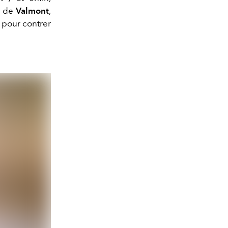
e de
Valmont
,
 pour contrer