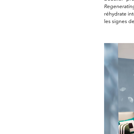
Regeneratin
réhydrate in
les signes de