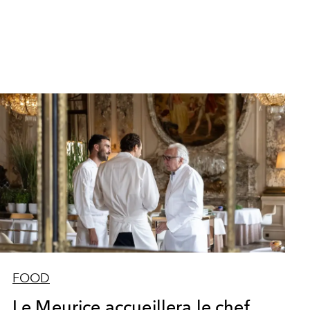
FOOD
Le Meurice accueillera le chef