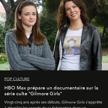
POP CULTURE
HBO Max prépare un documentaire sur la
série culte "Gilmore Girls"
Vingt-cinq ans après ses débuts,
Gilmore Girls
s'apprête
à dévoiler les secrets de sa fabrication dans un