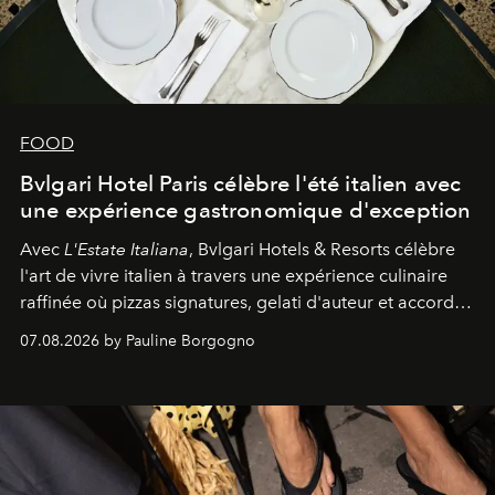
FOOD
Bvlgari Hotel Paris célèbre l'été italien avec
une expérience gastronomique d'exception
Avec
L'Estate Italiana
, Bvlgari Hotels & Resorts célèbre
l'art de vivre italien à travers une expérience culinaire
raffinée où pizzas signatures, gelati d'auteur et accords
d'exception composent un véritable voyage sensoriel.
07.08.2026 by Pauline Borgogno