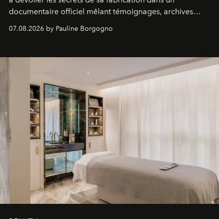
documentaire officiel mêlant témoignages, archives
inédites et plongée dans les coulisses d'un phénomène
07.08.2026 by Pauline Borgogno
générationnel.