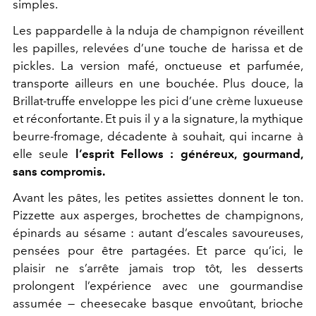
simples.
Les pappardelle à la nduja de champignon réveillent
les papilles, relevées d’une touche de harissa et de
pickles. La version mafé, onctueuse et parfumée,
transporte ailleurs en une bouchée. Plus douce, la
Brillat-truffe enveloppe les pici d’une crème luxueuse
et réconfortante. Et puis il y a la signature, la mythique
beurre-fromage, décadente à souhait, qui incarne à
elle seule
l’esprit Fellows : généreux, gourmand,
sans compromis.
Avant les pâtes, les petites assiettes donnent le ton.
Pizzette aux asperges, brochettes de champignons,
épinards au sésame : autant d’escales savoureuses,
pensées pour être partagées. Et parce qu’ici, le
plaisir ne s’arrête jamais trop tôt, les desserts
prolongent l’expérience avec une gourmandise
assumée — cheesecake basque envoûtant, brioche