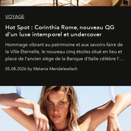
VOYAGE
Hot Spot : Corinthia Rome, nouveau QG
d'un luxe intemporel et undercover
Hommage vibrant au patrimoine et aux savoirs-faire de
la Ville Éternelle, le nouveau cinq étoiles situé en lieu et
place de l'ancien siège de la Banque d'Italie célèbre l'art
de vivre Romain dans toute son élégance intemporelle.
05.08.2026 by Melanie Mendelewitsch