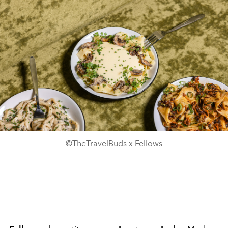
©TheTravelBuds x Fellows