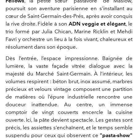
Fellows
, la petite sœur "pastavore" de Maslow,
poursuit son aventure parisienne en s’installant au
cœur de Saint-Germain-des-Prés, après avoir conquis
la rive droite. Fidèle à son
ADN veggie et élégant
, le
trio formé par Julia Chican, Marine Ricklin et Mehdi
Favri y orchestre un lieu à la fois vivant, chaleureux et
résolument dans son époque.
Dès l’entrée, l’espace impressionne. Baignée de
lumière, la vaste façade vitrée dialogue avec la
majesté du Marché Saint-Germain. À l’intérieur, les
volumes respirent : béton brut, inox assumé, marbres
précieux et velours vintage composent une partition
de matières où l’épure industrielle rencontre une
douceur inattendue. Au centre, un immense
comptoir de vingt couverts encercle la cuisine
ouverte. Ici, la pâte devient spectacle. Les gestes sont
précis, les assiettes s’enchaînent, et le temps semble
suspendu pour ceux qui observent ce
"pasta-show"