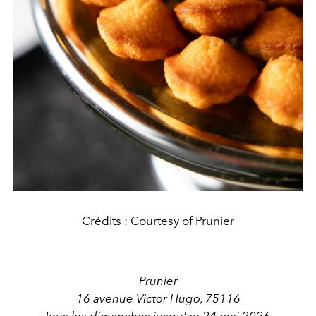
Crédits : Courtesy of Prunier
Prunier
16 avenue Victor Hugo, 75116
Tous les dimanches jusqu'au 24 mai 2026