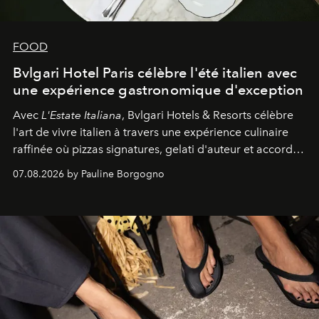
FOOD
Bvlgari Hotel Paris célèbre l'été italien avec
une expérience gastronomique d'exception
Avec
L'Estate Italiana
, Bvlgari Hotels & Resorts célèbre
l'art de vivre italien à travers une expérience culinaire
raffinée où pizzas signatures, gelati d'auteur et accords
d'exception composent un véritable voyage sensoriel.
07.08.2026 by Pauline Borgogno