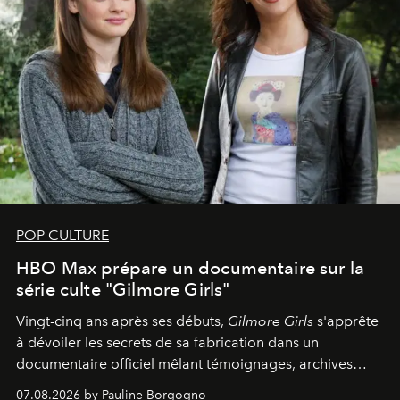
POP CULTURE
HBO Max prépare un documentaire sur la
série culte "Gilmore Girls"
Vingt-cinq ans après ses débuts,
Gilmore Girls
s'apprête
à dévoiler les secrets de sa fabrication dans un
documentaire officiel mêlant témoignages, archives
inédites et plongée dans les coulisses d'un phénomène
07.08.2026 by Pauline Borgogno