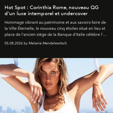
Hot Spot : Corinthia Rome, nouveau QG
d'un luxe intemporel et undercover
Hommage vibrant au patrimoine et aux savoirs-faire de
la Ville Éternelle, le nouveau cinq étoiles situé en lieu et
place de l'ancien siège de la Banque d'Italie célèbre l'art
de vivre Romain dans toute son élégance intemporelle.
05.08.2026 by Melanie Mendelewitsch