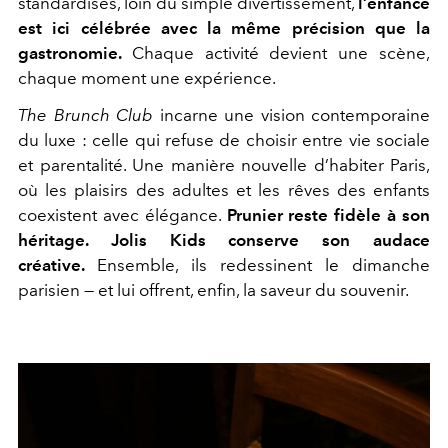
standardisés, loin du simple divertissement,
l’enfance
est ici célébrée avec la même précision que la
gastronomie.
Chaque activité devient une scène,
chaque moment une expérience.
The Brunch Club
incarne une vision contemporaine
du luxe : celle qui refuse de choisir entre vie sociale
et parentalité. Une manière nouvelle d’habiter Paris,
où les plaisirs des adultes et les rêves des enfants
coexistent avec élégance.
Prunier reste fidèle à son
héritage. Jolis Kids conserve son audace
créative.
Ensemble, ils redessinent le dimanche
parisien — et lui offrent, enfin, la saveur du souvenir.