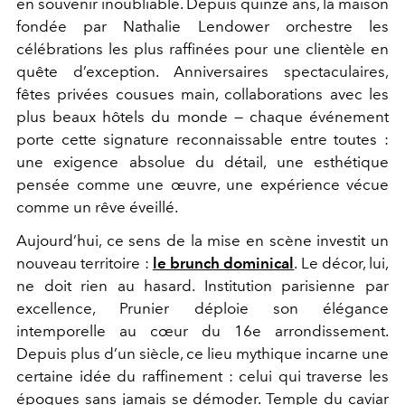
en souvenir inoubliable. Depuis quinze ans, la maison
fondée par Nathalie Lendower orchestre les
célébrations les plus raffinées pour une clientèle en
quête d’exception. Anniversaires spectaculaires,
fêtes privées cousues main, collaborations avec les
plus beaux hôtels du monde — chaque événement
porte cette signature reconnaissable entre toutes :
une exigence absolue du détail, une esthétique
pensée comme une œuvre, une expérience vécue
comme un rêve éveillé.
Aujourd’hui, ce sens de la mise en scène investit un
nouveau territoire :
le brunch dominical
. Le décor, lui,
ne doit rien au hasard. Institution parisienne par
excellence, Prunier déploie son élégance
intemporelle au cœur du 16e arrondissement.
Depuis plus d’un siècle, ce lieu mythique incarne une
certaine idée du raffinement : celui qui traverse les
époques sans jamais se démoder. Temple du caviar