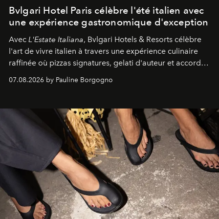
Bvlgari Hotel Paris célèbre l'été italien avec
une expérience gastronomique d'exception
Avec
L'Estate Italiana
, Bvlgari Hotels & Resorts célèbre
l'art de vivre italien à travers une expérience culinaire
raffinée où pizzas signatures, gelati d'auteur et accords
d'exception composent un véritable voyage sensoriel.
07.08.2026 by Pauline Borgogno