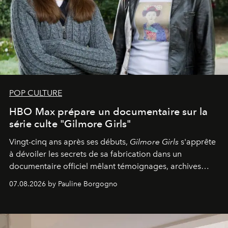
POP CULTURE
HBO Max prépare un documentaire sur la
série culte "Gilmore Girls"
Vingt-cinq ans après ses débuts,
Gilmore Girls
s'apprête
à dévoiler les secrets de sa fabrication dans un
documentaire officiel mêlant témoignages, archives
inédites et plongée dans les coulisses d'un phénomène
07.08.2026 by Pauline Borgogno
générationnel.