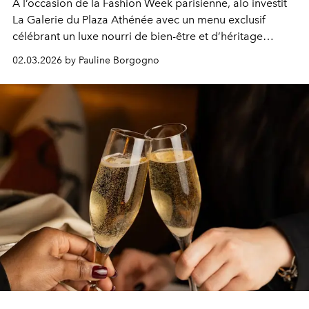
À l’occasion de la Fashion Week parisienne, alo investit
La Galerie du Plaza Athénée avec un menu exclusif
célébrant un luxe nourri de bien-être et d’héritage
californien.
02.03.2026 by Pauline Borgogno