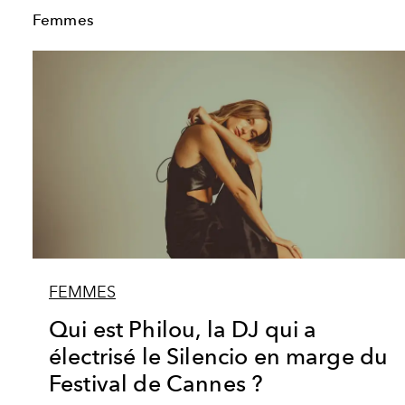
Femmes
FEMMES
Qui est Philou, la DJ qui a
électrisé le Silencio en marge du
Festival de Cannes ?