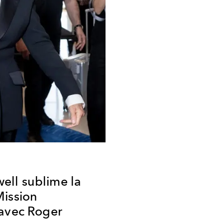
ll sublime la
Mission
 avec Roger