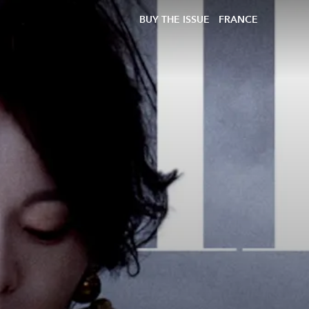
BUY THE ISSUE
FRANCE