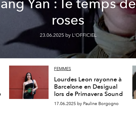
Tang Yan : le temps de
roses
23.06.2025 by L'OFFICIEL
FEMMES
Lourdes Leon rayonne à
Barcelone en Desigual
e
lors de Primavera Sound
17.06.2025 by Pauline Borgogno