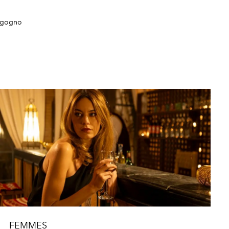
orgogno
FEMMES