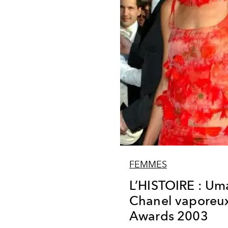
FEMMES
L’HISTOIRE : U
Chanel vaporeu
Awards 2003