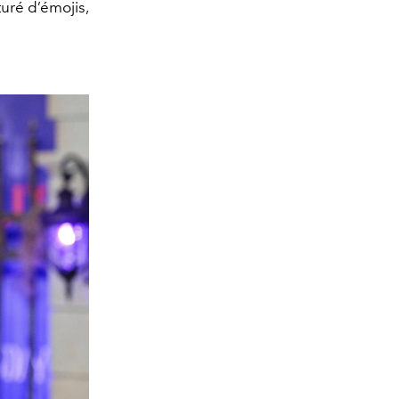
uré d’émojis,