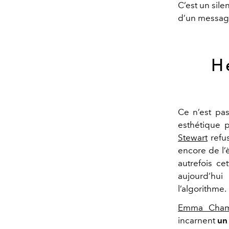
C’est un sile
d’un message
H
Ce n’est pas
esthétique 
Stewart
refus
encore de l’
autrefois ce
aujourd’hui
l’algorithme.
Emma Chamb
incarnent
un