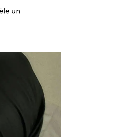
vèle un