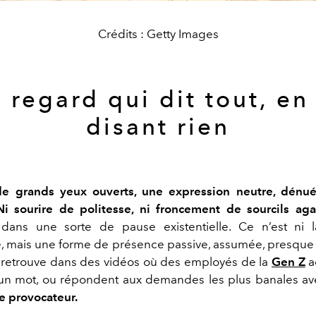
Crédits : Getty Images
 regard qui dit tout, en
disant rien
de grands yeux ouverts, une expression neutre, dénu
Ni sourire de politesse, ni froncement de sourcils aga
 dans une sorte de pause existentielle. Ce n’est ni la
ce, mais une forme de présence passive, assumée, presque m
a retrouve dans des vidéos où des employés de la
Gen Z
a
s un mot, ou répondent aux demandes les plus banales a
e provocateur.