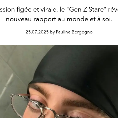
sion figée et virale, le "Gen Z Stare" ré
nouveau rapport au monde et à soi.
25.07.2025 by Pauline Borgogno