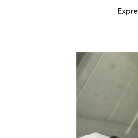
Expres