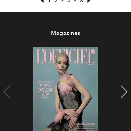
1
2
3
4
5
6
Magazines