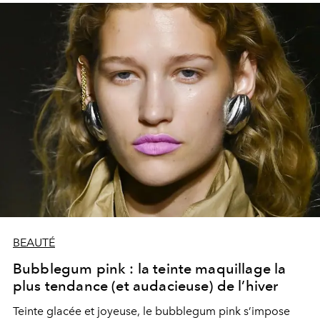
BEAUTÉ
Bubblegum pink : la teinte maquillage la
plus tendance (et audacieuse) de l’hiver
Teinte glacée et joyeuse, le bubblegum pink s’impose