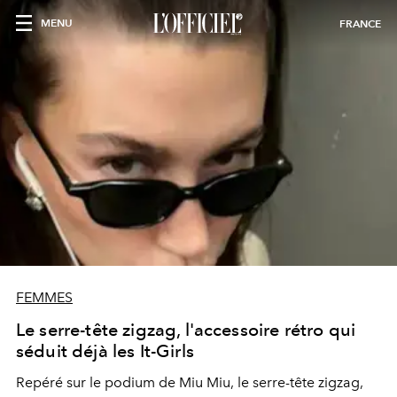
MENU
FRANCE
FEMMES
Le serre-tête zigzag, l'accessoire rétro qui
séduit déjà les It-Girls
Repéré sur le podium de Miu Miu, le serre-tête zigzag,