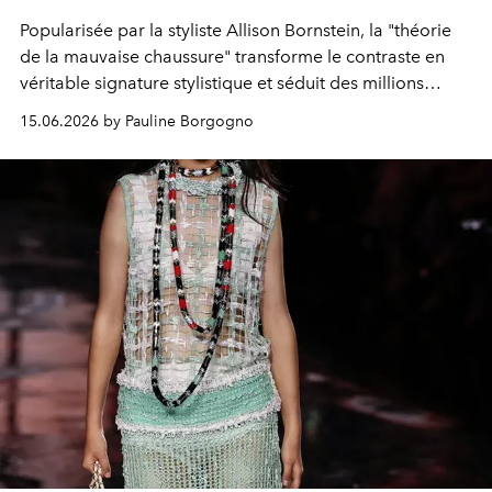
Popularisée par la styliste Allison Bornstein, la "théorie
de la mauvaise chaussure" transforme le contraste en
véritable signature stylistique et séduit des millions
d’adeptes sur TikTok.
15.06.2026 by Pauline Borgogno