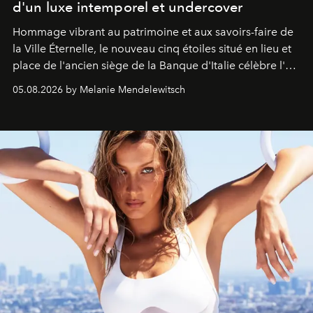
d'un luxe intemporel et undercover
Hommage vibrant au patrimoine et aux savoirs-faire de
la Ville Éternelle, le nouveau cinq étoiles situé en lieu et
place de l'ancien siège de la Banque d'Italie célèbre l'art
de vivre Romain dans toute son élégance intemporelle.
05.08.2026 by Melanie Mendelewitsch