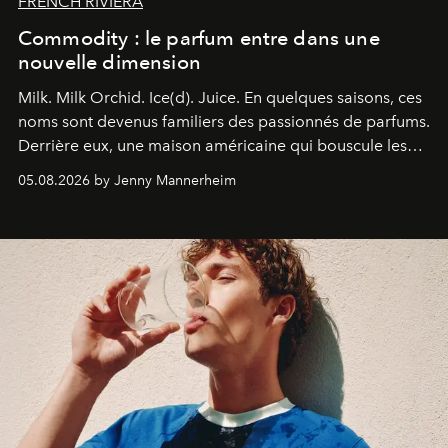
FRENCH RIVIERA
Commodity : le parfum entre dans une
nouvelle dimension
Milk. Milk Orchid. Ice(d). Juice.
En quelques saisons, ces
noms sont devenus familiers des passionnés de parfums.
Derrière eux, une maison américaine qui bouscule les
codes de la parfumerie contemporaine en proposant
05.08.2026 by Jenny Mannerheim
une approche aussi intuitive que personnelle :
Commodity
.