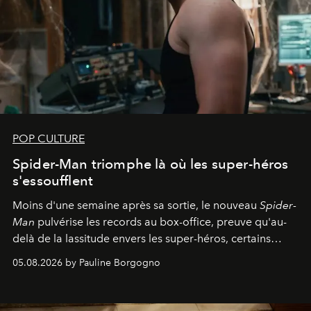
POP CULTURE
Spider-Man triomphe là où les super-héros
s'essoufflent
Moins d'une semaine après sa sortie, le nouveau
Spider-
Man
pulvérise les records au box-office, preuve qu'au-
delà de la lassitude envers les super-héros, certains
personnages continuent de susciter une ferveur intacte.
05.08.2026 by Pauline Borgogno