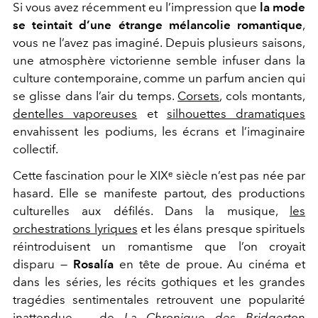
Si vous avez récemment eu l’impression que
la mode
se teintait d’une étrange mélancolie romantique
,
vous ne l’avez pas imaginé. Depuis plusieurs saisons,
une atmosphère victorienne semble infuser dans la
culture contemporaine, comme un parfum ancien qui
se glisse dans l’air du temps.
Corsets
, cols montants,
dentelles vaporeuses
et
silhouettes dramatiques
envahissent les podiums, les écrans et l’imaginaire
collectif.
Cette fascination pour le XIXᵉ siècle n’est pas née par
hasard. Elle se manifeste partout, des productions
culturelles aux défilés. Dans la musique,
les
orchestrations lyriques
et les élans presque spirituels
réintroduisent un romantisme que l’on croyait
disparu —
Rosalía
en tête de proue. Au cinéma et
dans les séries, les récits gothiques et les grandes
tragédies sentimentales retrouvent une popularité
inattendue — de
La Chronique des Bridgerton