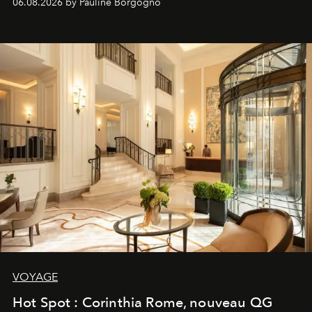
06.08.2026 by Pauline Borgogno
VOYAGE
Hot Spot : Corinthia Rome, nouveau QG