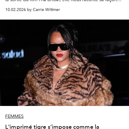
très délibérée
de sélectionner
des projets, sa relation au
10.02.2026 by Carrie Wittmer
jeu et à la célébrité.
FEMMES
L'imprimé tigre s’impose comme la