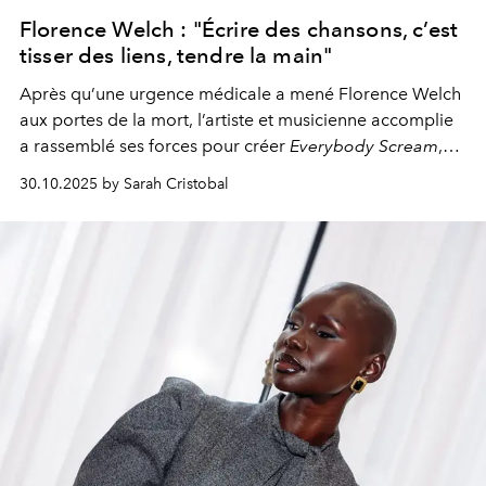
Florence Welch : "Écrire des chansons, c’est
tisser des liens, tendre la main"
Après qu’une
urgence médicale
a mené Florence Welch
aux portes de la mort,
l’artiste et musicienne
accomplie
a rassemblé ses forces pour créer
Everybody Scream
,
l’un des
albums les plus profonds
de son groupe à ce
30.10.2025 by Sarah Cristobal
jour.