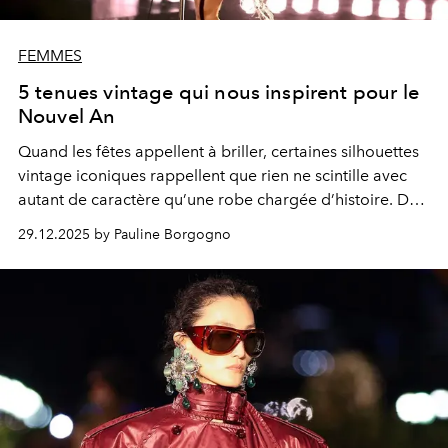
FEMMES
5 tenues vintage qui nous inspirent pour le
Nouvel An
Quand les fêtes appellent à briller, certaines silhouettes
vintage iconiques rappellent que rien ne scintille avec
autant de caractère qu’une robe chargée d’histoire. De
quoi s'inspirer pour notre propre look du 31 décembre.
29.12.2025 by Pauline Borgogno