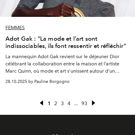
FEMMES
Adot Gak : "La mode et l’art sont
indissociables, ils font ressentir et réfléchir"
La mannequin Adot Gak revient sur le déjeuner Dior
célébrant la collaboration entre la maison et l’artiste
Marc Quinn, où mode et art s’unissent autour d’un
message universel.
28.10.2025 by Pauline Borgogno
1
2
3
4
...
93