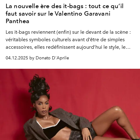
La nouvelle ère des it-bags : tout ce qu’il
faut savoir sur le Valentino Garavani
Panthea
Les it-bags reviennent (enfin) sur le devant de la scène :
véritables symboles culturels avant d’être de simples
accessoires, elles redéfinissent aujourd’hui le style, le
désir et l’identité des plus grandes maisons de mode à
04.12.2025 by Donato D'Aprile
travers le monde. Avec son nouveau modèle Panthea,
Valentino écrit un nouveau chapitre de son histoire.