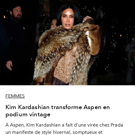
FEMMES
Kim Kardashian transforme Aspen en
podium vintage
À Aspen, Kim Kardashian a fait d’une virée chez Prada
un manifeste de style hivernal, somptueux et