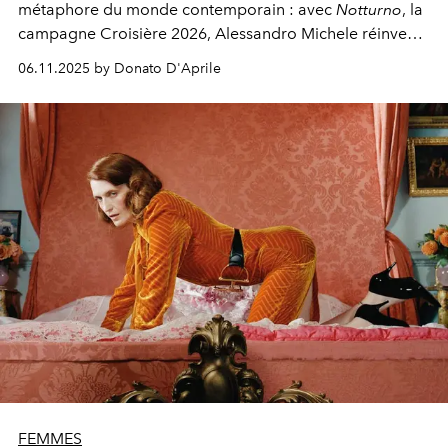
métaphore du monde contemporain : avec
Notturno
, la
campagne Croisière 2026, Alessandro Michele réinvente
la grammaire de l’intime selon Valentino.
06.11.2025 by Donato D'Aprile
FEMMES