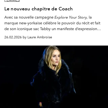
Le nouveau chapitre de Coach
Avec sa nouvelle campagne
Explore Your Story,
la
marque new-yorkaise célèbre le pouvoir du récit et fait
de son iconique sac Tabby un manifeste d’expression
personnelle.
26.02.2026 by Laure Ambroise