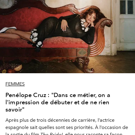
FEMMES
Penélope Cruz : "Dans ce métier, on a
l'impression de débuter et de ne rien
savoir"
Après plus de
trois décennies
de carrière, l’actrice
espagnole
sait
quelles sont ses priorités. À l’occasion de
la sortie du film
The Bride!
, elle nous
raconte
sa façon