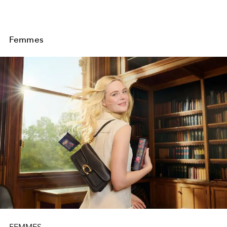
Femmes
FEMMES