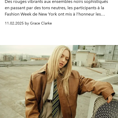
Des rouges vibrants aux ensembles noirs sophistiqués
en passant par des tons neutres, les participants à la
Fashion Week de New York ont mis à l’honneur les
tenues monochromes et tonales, affirmant ainsi que
11.02.2025 by Grace Clarke
l’harmonie des couleurs est la grande tendance de la
saison.