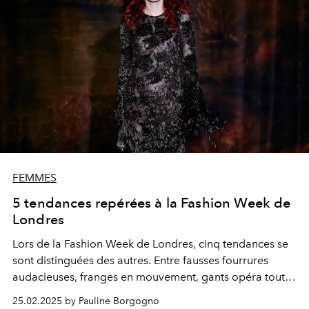
FEMMES
5 tendances repérées à la Fashion Week de
Londres
Lors de la Fashion Week de Londres, cinq tendances se
sont distinguées des autres. Entre fausses fourrures
audacieuses, franges en mouvement, gants opéra tout
en élégance, dentelle réinventée et manteaux croisés
25.02.2025 by Pauline Borgogno