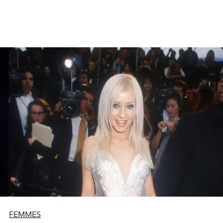
structurés, les créateurs fusionnent tradition et
modernité pour dessiner les contours d’une nouvelle ère
stylistique.
FEMMES