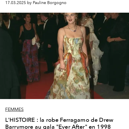
17.03.2025 by Pauline Borgogno
FEMMES
L'HISTOIRE : la robe Ferragamo de Drew
Barrymore au gala "Ever After" en 1998