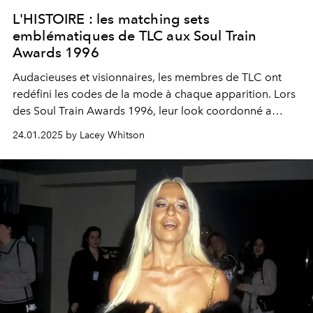
L'HISTOIRE : les matching sets
emblématiques de TLC aux Soul Train
Awards 1996
Audacieuses et visionnaires, les membres de TLC ont
redéfini les codes de la mode à chaque apparition. Lors
des Soul Train Awards 1996, leur look coordonné a
marqué l’histoire et confirmé leur statut d’icônes
24.01.2025 by Lacey Whitson
intemporelles.