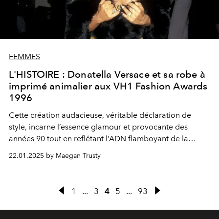
FEMMES
L'HISTOIRE : Donatella Versace et sa robe à
imprimé animalier aux VH1 Fashion Awards
1996
Cette création audacieuse, véritable déclaration de
style, incarne l’essence glamour et provocante des
années 90 tout en reflétant l’ADN flamboyant de la
maison Versace.
22.01.2025 by Maegan Trusty
1
...
3
4
5
...
93