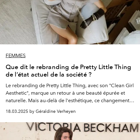
FEMMES
Que dit le rebranding de Pretty Little Thing
de l’état actuel de la société ?
Le rebranding de Pretty Little Thing, avec son "Clean Girl
Aesthetic", marque un retour à une beauté épurée et
naturelle. Mais au-delà de l'esthétique, ce changement
soulève des questions sur les valeurs sociales,
18.03.2025 by Géraldine Verheyen
économiques et politiques qui façonnent notre époque,
entre récession et conservatisme croissant.