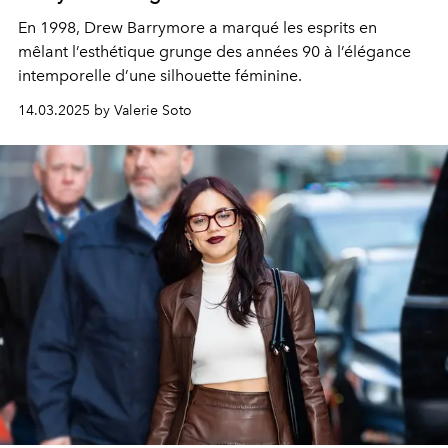
En 1998, Drew Barrymore a marqué les esprits en
mêlant l’esthétique grunge des années 90 à l’élégance
intemporelle d’une silhouette féminine.
14.03.2025 by Valerie Soto