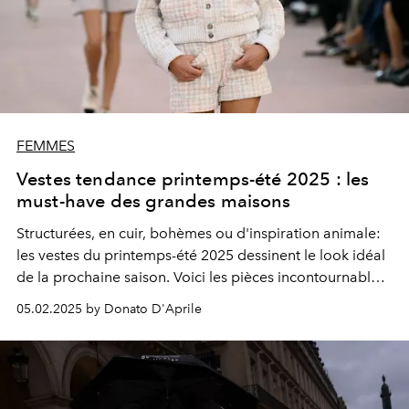
FEMMES
Vestes tendance printemps-été 2025 : les
must-have des grandes maisons
Structurées, en cuir, bohèmes ou d'inspiration animale:
les vestes du printemps-été 2025 dessinent le look idéal
de la prochaine saison. Voici les pièces incontournables
signées Prada, Loewe, Miu Miu, Chanel, Saint Laurent et
05.02.2025 by Donato D'Aprile
toutes les maisons de mode les plus en vue du moment.