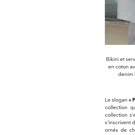
Bikini et se
en coton av
denim b
Le slogan
« 
collection qu
collection s
s'inscrivent 
ornés de ch