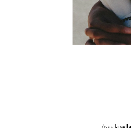
Avec la
coll