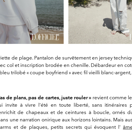
rviette de plage. Pantalon de survêtement en jersey techni
ec col et inscription brodée en chenille. Débardeur en cot
leu trilobé « coupe boyfriend » avec fil vieilli blanc-argent
Pas de plans, pas de cartes, juste rouler »
revient comme le
i invite à vivre l'été en toute liberté, sans itinéraires 
'enrichit de chapeaux et de ceintures à boucle, ornés d
dans une narration onirique aux horizons lointains. Mais aus
arms et de plaques, petits secrets qui évoquent l'
âme