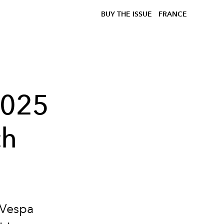
BUY THE ISSUE
FRANCE
2025
ch
 Vespa