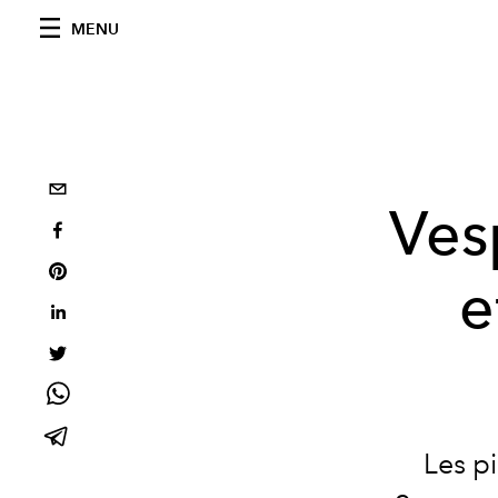
MENU
Ves
e
Les p