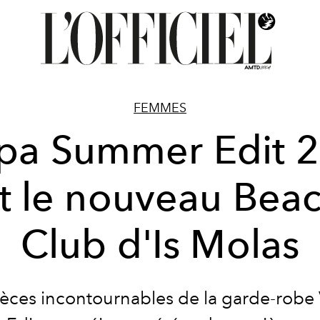
FEMMES
pa Summer Edit 
t le nouveau Bea
Club d'Is Molas
ièces incontournables de la garde-robe