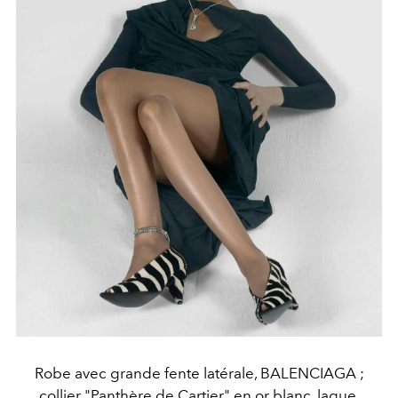
Robe avec grande fente latérale, BALENCIAGA ;
collier "Panthère de Cartier" en or blanc, laque,