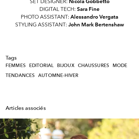
SET DESIGNER:
Nicola Gobbetto
DIGITAL TECH:
Sara Fine
PHOTO ASSISTANT:
Alessandro Vergata
STYLING ASSISTANT:
John Mark Bertenshaw
Tags
FEMMES
EDITORIAL
BIJOUX
CHAUSSURES
MODE
TENDANCES
AUTOMNE-HIVER
Articles associés