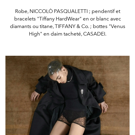
Robe, NICCOLÒ PASQUALETTI ; pendentif et
bracelets "Tiffany HardWear" en or blanc avec
diamants ou titane, TIFFANY & Co. ; bottes "Venus
High" en daim tacheté, CASADEI.