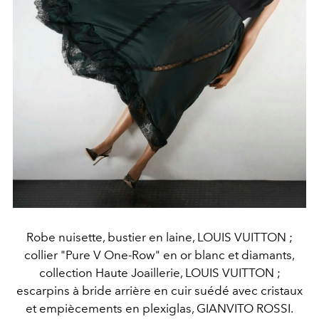
Robe nuisette, bustier en laine, LOUIS VUITTON ;
collier "Pure V One-Row" en or blanc et diamants,
collection Haute Joaillerie, LOUIS VUITTON ;
escarpins à bride arrière en cuir suédé avec cristaux
et empiècements en plexiglas, GIANVITO ROSSI.