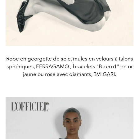
Robe en georgette de soie, mules en velours à talons
sphériques, FERRAGAMO ; bracelets "B.zero1" en or
jaune ou rose avec diamants, BVLGARI.