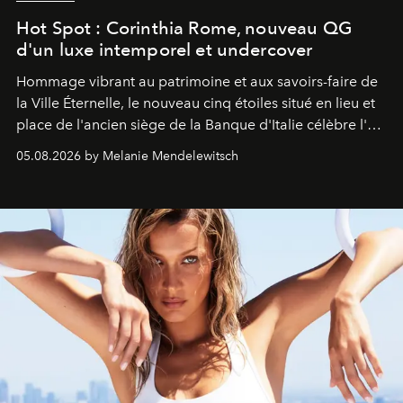
Hot Spot : Corinthia Rome, nouveau QG
d'un luxe intemporel et undercover
Hommage vibrant au patrimoine et aux savoirs-faire de
la Ville Éternelle, le nouveau cinq étoiles situé en lieu et
place de l'ancien siège de la Banque d'Italie célèbre l'art
de vivre Romain dans toute son élégance intemporelle.
05.08.2026 by Melanie Mendelewitsch