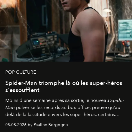
POP CULTURE
Spider-Man triomphe là où les super-héros
s'essoufflent
Moins d'une semaine après sa sortie, le nouveau
Spider-
Man
pulvérise les records au box-office, preuve qu'au-
delà de la lassitude envers les super-héros, certains
personnages continuent de susciter une ferveur intacte.
05.08.2026 by Pauline Borgogno