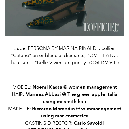
Jupe, PERSONA BY MARINA RINALDI ; collier
"Catene" en or blanc et diamants, POMELLATO ;
chaussures "Belle Vivier" en poney, ROGER VIVIER.
MODEL:
Noemi Kassa @ women management
HAIR:
Mamrez Abbasi @ The green apple italia
using mr smith hair
MAKE-UP:
Riccardo Morandin @ w-mmanagement
using mac cosmetics
CASTING DIRECTOR:
Carlo Savoldi