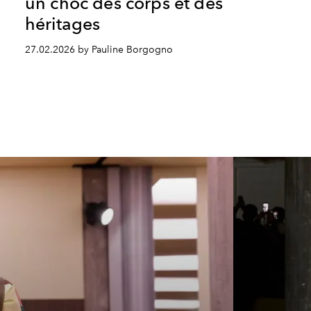
un choc des corps et des
héritages
27.02.2026 by Pauline Borgogno