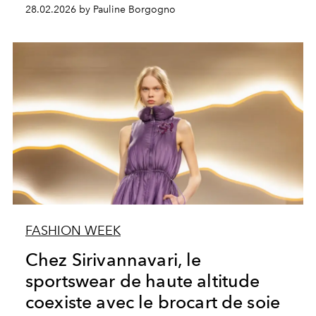
28.02.2026 by Pauline Borgogno
FASHION WEEK
Chez Sirivannavari, le
sportswear de haute altitude
coexiste avec le brocart de soie