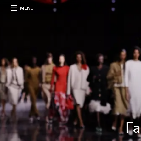
MENU
Fa