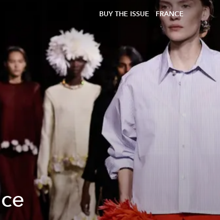
BUY THE ISSUE
FRANCE
 ce