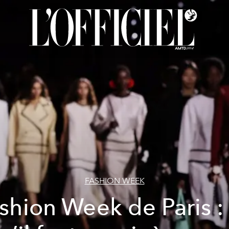
FASHION WEEK
shion Week de Paris :