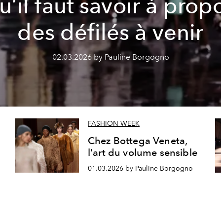
u’il faut savoir à prop
des défilés à venir
02.03.2026 by Pauline Borgogno
FASHION WEEK
Chez Bottega Veneta,
l'art du volume sensible
01.03.2026 by Pauline Borgogno