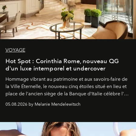
VOYAGE
Hot Spot : Corinthia Rome, nouveau QG
d'un luxe intemporel et undercover
Hommage vibrant au patrimoine et aux savoirs-faire de
la Ville Éternelle, le nouveau cinq étoiles situé en lieu et
place de l'ancien siège de la Banque d'Italie célèbre l'art
de vivre Romain dans toute son élégance intemporelle.
05.08.2026 by Melanie Mendelewitsch