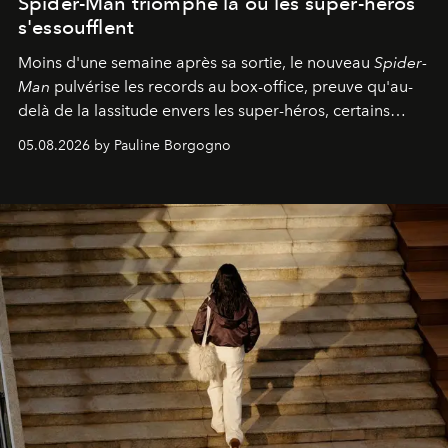
Spider-Man triomphe là où les super-héros
s'essoufflent
Moins d'une semaine après sa sortie, le nouveau
Spider-
Man
pulvérise les records au box-office, preuve qu'au-
delà de la lassitude envers les super-héros, certains
personnages continuent de susciter une ferveur intacte.
05.08.2026 by Pauline Borgogno