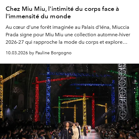
Chez Miu Miu, l'intimité du corps face à
l'immensité du monde
Au cœur d’une forêt imaginée au Palais d’Iéna, Miuccia
Prada signe pour Miu Miu une collection automne-hiver
2026-27 qui rapproche la mode du corps et explore
l’intimité féminine avec délicatesse.
10.03.2026 by Pauline Borgogno