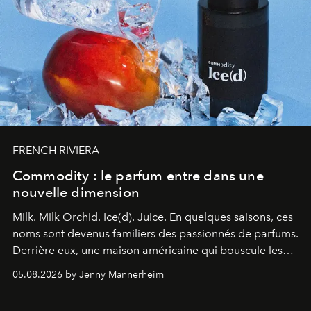
FRENCH RIVIERA
Commodity : le parfum entre dans une
nouvelle dimension
Milk. Milk Orchid. Ice(d). Juice.
En quelques saisons, ces
noms sont devenus familiers des passionnés de parfums.
Derrière eux, une maison américaine qui bouscule les
codes de la parfumerie contemporaine en proposant
05.08.2026 by Jenny Mannerheim
une approche aussi intuitive que personnelle :
Commodity
.