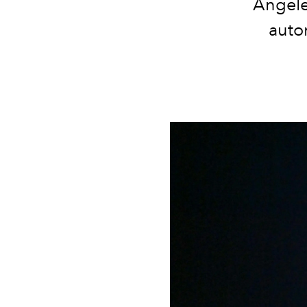
Angele
autom