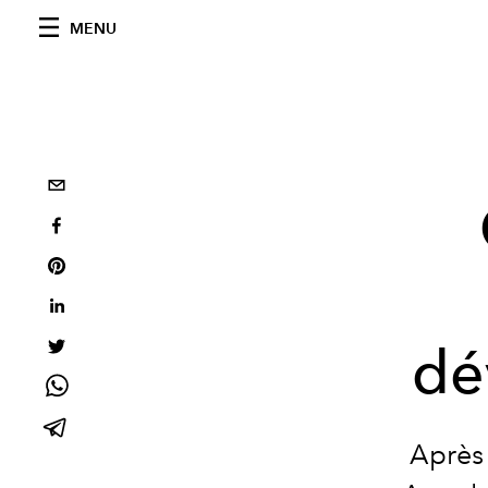
MENU
dé
Après