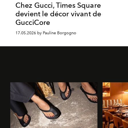
Chez Gucci, Times Square
devient le décor vivant de
GucciCore
17.05.2026 by Pauline Borgogno