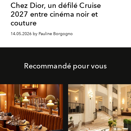
Chez Dior, un défilé Cruise
2027 entre cinéma noir et
couture
14.05.2026 by Pauline Borgogno
Recommandé pour vous