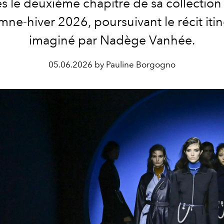
s le deuxième chapitre de sa collectio
ne-hiver 2026, poursuivant le récit iti
imaginé par Nadège Vanhée.
05.06.2026 by Pauline Borgogno