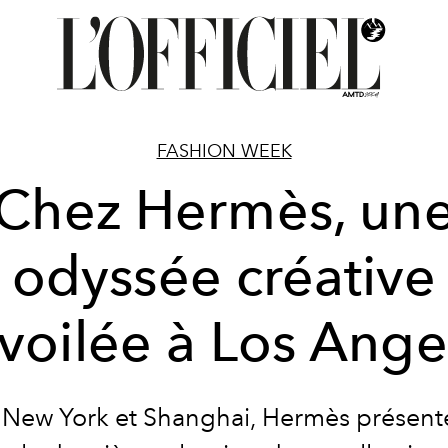
FASHION WEEK
Chez Hermès, un
odyssée créative
voilée à Los Ange
 New York et Shanghai, Hermès présente