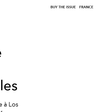
BUY THE ISSUE
FRANCE
e
les
 à Los