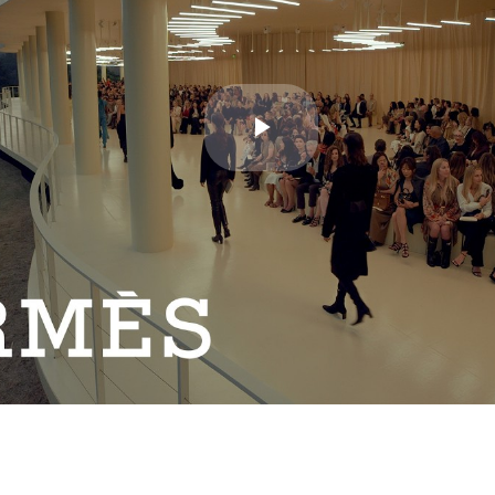
Play
Video