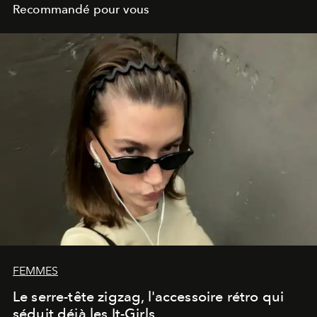
Recommandé pour vous
FEMMES
Le serre-tête zigzag, l'accessoire rétro qui
séduit déjà les It-Girls