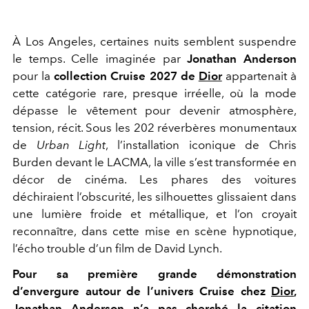
À Los Angeles, certaines nuits semblent suspendre
le temps. Celle imaginée par
Jonathan Anderson
pour la
collection Cruise 2027 de
Dior
appartenait à
cette catégorie rare, presque irréelle, où la mode
dépasse le vêtement pour devenir atmosphère,
tension, récit. Sous les 202 réverbères monumentaux
de
Urban Light
, l’installation iconique de Chris
Burden devant le LACMA, la ville s’est transformée en
décor de cinéma. Les phares des voitures
déchiraient l’obscurité, les silhouettes glissaient dans
une lumière froide et métallique, et l’on croyait
reconnaître, dans cette mise en scène hypnotique,
l’écho trouble d’un film de David Lynch.
Pour sa première grande démonstration
d’envergure autour de l’univers Cruise chez
Dior
,
Jonathan Anderson n’a pas cherché la citation