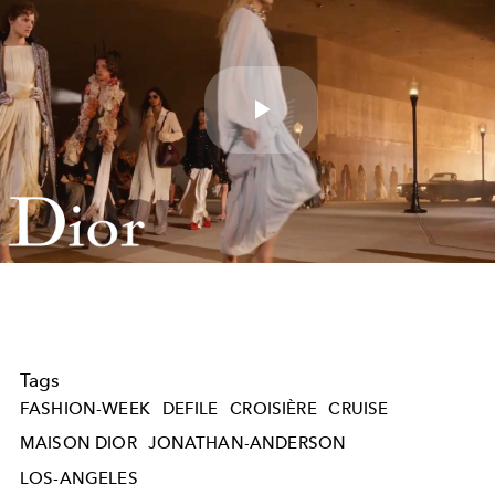
Play
Video
Tags
FASHION-WEEK
DEFILE
CROISIÈRE
CRUISE
MAISON DIOR
JONATHAN-ANDERSON
LOS-ANGELES