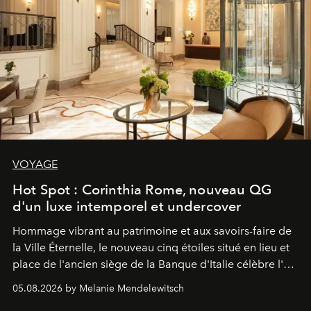
VOYAGE
Hot Spot : Corinthia Rome, nouveau QG
d'un luxe intemporel et undercover
Hommage vibrant au patrimoine et aux savoirs-faire de
la Ville Éternelle, le nouveau cinq étoiles situé en lieu et
place de l'ancien siège de la Banque d'Italie célèbre l'art
de vivre Romain dans toute son élégance intemporelle.
05.08.2026 by Melanie Mendelewitsch