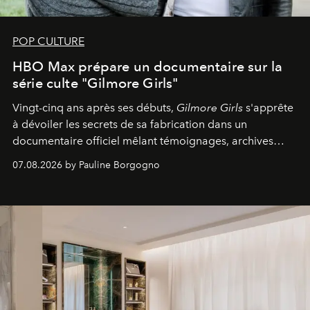
POP CULTURE
HBO Max prépare un documentaire sur la
série culte "Gilmore Girls"
Vingt-cinq ans après ses débuts,
Gilmore Girls
s'apprête
à dévoiler les secrets de sa fabrication dans un
documentaire officiel mêlant témoignages, archives
inédites et plongée dans les coulisses d'un phénomène
07.08.2026 by Pauline Borgogno
générationnel.