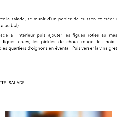
ter la
salade
, se munir d’un papier de cuisson et créer
te ou bol).
lade à l’intérieur puis ajouter les figues rôties au ma
e figues crues, les pickles de choux rouge, les noix 
les quartiers d’oignons en éventail. Puis verser la vinaigret
TTE
SALADE