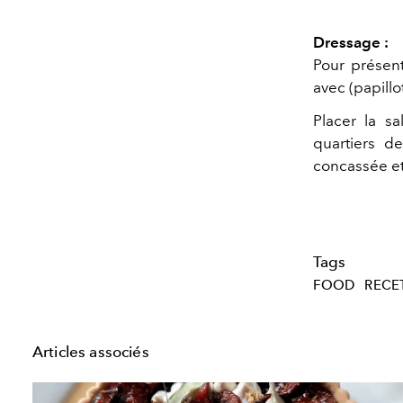
Dressage :
Pour présen
avec (papillo
Placer la sa
quartiers d
concassée et 
Tags
FOOD
RECE
Articles associés