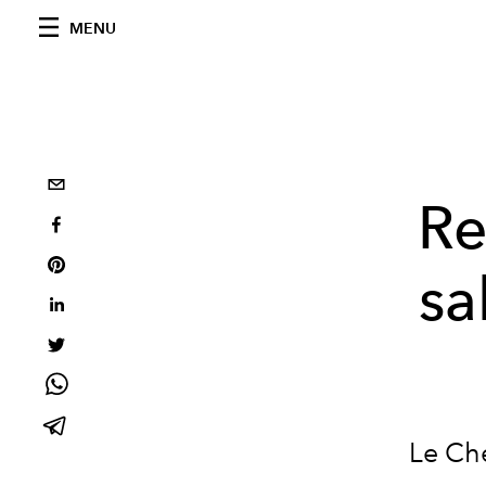
MENU
Re
sa
Le Ch