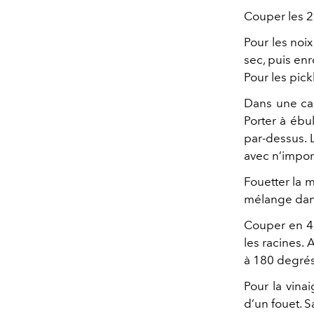
Couper les 2 
Pour les noi
sec, puis enr
Pour les pick
Dans une cas
Porter à ébu
par-dessus. 
avec n’impor
Fouetter la m
mélange dans
Couper en 4 
les racines. 
à 180 degrés
Pour la vinai
d’un fouet. Sa