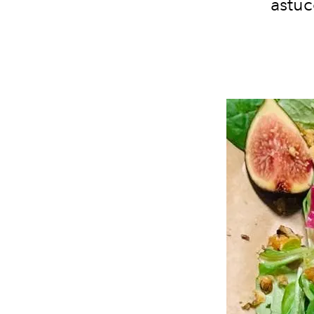
astuc