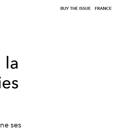
BUY THE ISSUE
FRANCE
 la
ies
ne ses