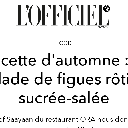
FOOD
cette d'automne :
lade de figues rôt
sucrée-salée
ef Saayaan du
restaurant ORA
nous don