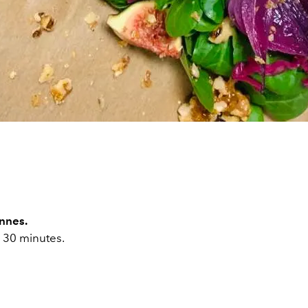
nnes.
:
30 minutes.
: