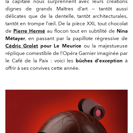
la capitale nous surprennent avec leurs créations
dignes de grands Maîtres d’art — tantôt aussi
délicates que de la dentelle, tantôt architecturales,
tantôt en trompe l’œil. De la pièce XXL tout chocolat
de
Pierre Hermé
au flocon tout en subtilité de
Nina
Métayer
, en passant par la papillote régressive de
Cédric Grolet
pour Le Meurice
ou la majestueuse
réplique comestible de l’Opéra Garnier imaginée par
le Café de la Paix : voici les
bûches d’exception
à
offrir à ses convives cette année.