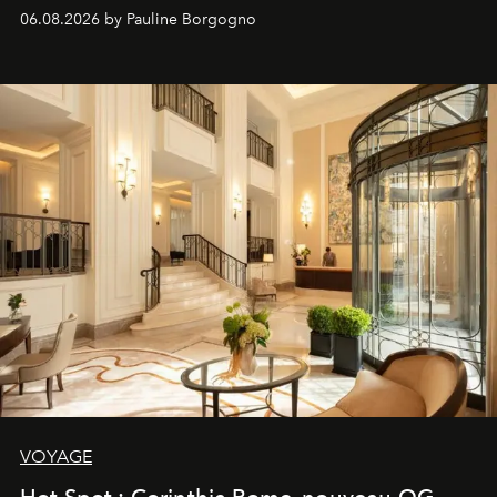
06.08.2026 by Pauline Borgogno
VOYAGE