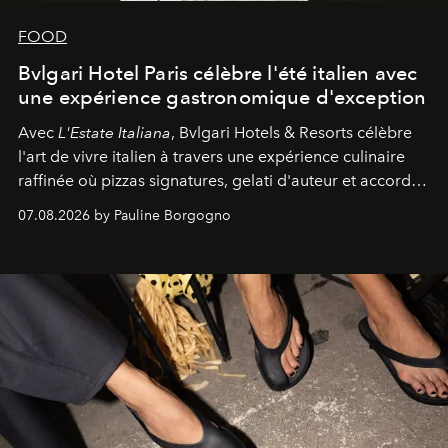
FOOD
Bvlgari Hotel Paris célèbre l'été italien avec
une expérience gastronomique d'exception
Avec
L'Estate Italiana
, Bvlgari Hotels & Resorts célèbre
l'art de vivre italien à travers une expérience culinaire
raffinée où pizzas signatures, gelati d'auteur et accords
d'exception composent un véritable voyage sensoriel.
07.08.2026 by Pauline Borgogno