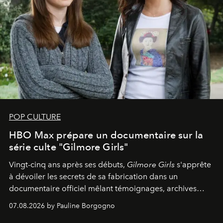
POP CULTURE
HBO Max prépare un documentaire sur la
série culte "Gilmore Girls"
Vingt-cinq ans après ses débuts,
Gilmore Girls
s'apprête
à dévoiler les secrets de sa fabrication dans un
documentaire officiel mêlant témoignages, archives
inédites et plongée dans les coulisses d'un phénomène
07.08.2026 by Pauline Borgogno
générationnel.