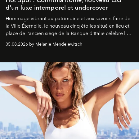
Hot Spot : Corinthia Rome, nouveau QG
d'un luxe intemporel et undercover
Hommage vibrant au patrimoine et aux savoirs-faire de
la Ville Éternelle, le nouveau cinq étoiles situé en lieu et
place de l'ancien siège de la Banque d'Italie célèbre l'art
de vivre Romain dans toute son élégance intemporelle.
05.08.2026 by Melanie Mendelewitsch