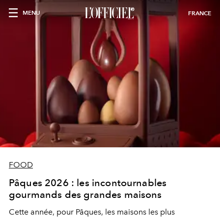
MENU
FRANCE
FOOD
Pâques 2026 : les incontournables
gourmands des grandes maisons
Cette année, pour Pâques, les maisons les plus