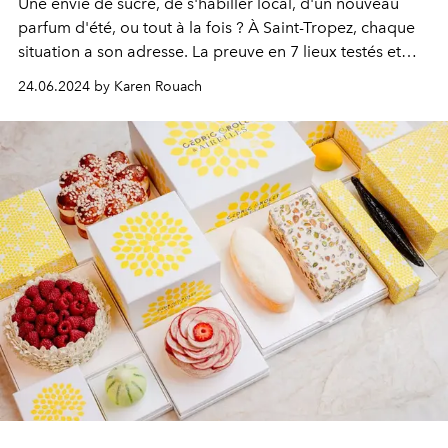
Une envie de sucre, de s'habiller local, d'un nouveau
parfum d'été, ou tout à la fois ? À Saint-Tropez, chaque
situation a son adresse. La preuve en 7 lieux testés et
approuvés par la rédaction.
24.06.2024 by Karen Rouach