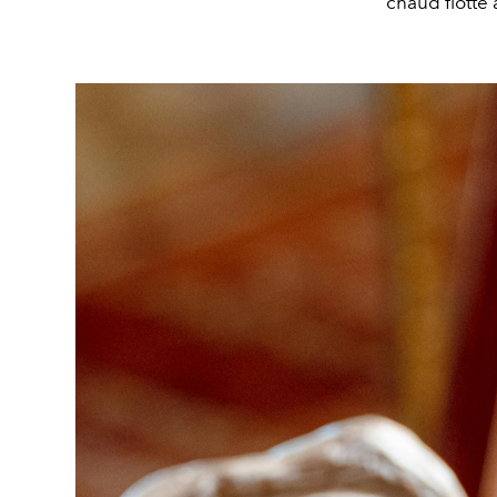
chaud flotte 