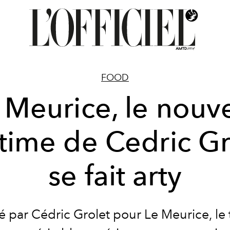
FOOD
 Meurice, le nouv
 time de Cedric Gr
se fait arty
é par
Cédric Grolet
pour Le Meurice, le 