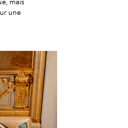
ue, mais
sur une