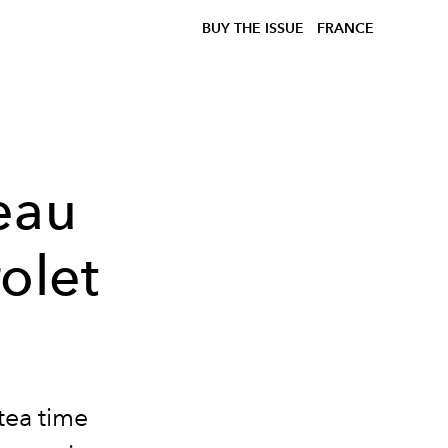
BUY THE ISSUE
FRANCE
eau
olet
tea time