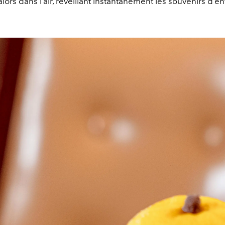
alors dans l’air, réveillant instantanément les souvenirs d’e