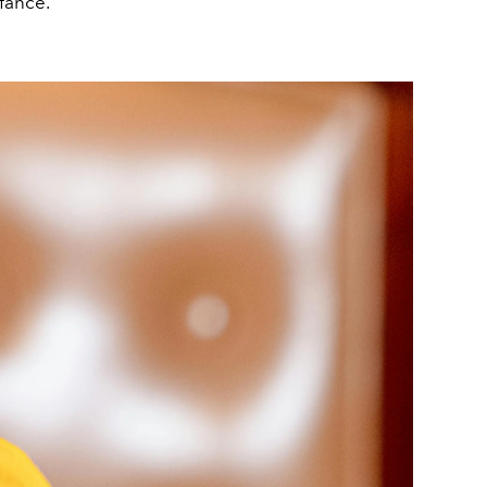
nfance.