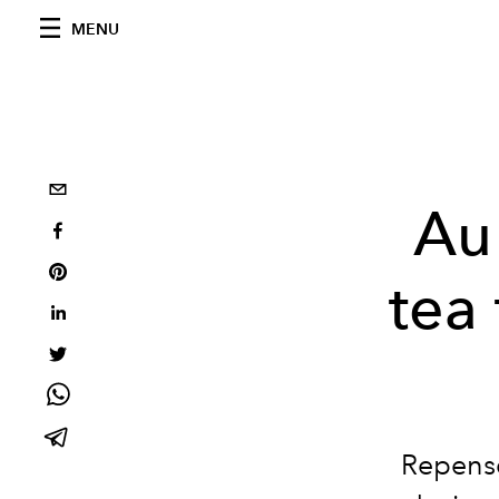
MENU
Au
tea
Repens