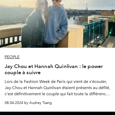
PEOPLE
Jay Chou et Hannah Quinlivan : le power
couple à suivre
Lors de la Fashion Week de Paris qui vient de s'écouler,
Jay Chou et Hannah Quinlivan étaient présents au défilé,
c'est définitivement le couple qui fait toute la différence
dans le milieu de la mode. La brillante performance du
08.04.2024 by Audrey Tsang
duo a une fois de plus prouvé leur influence dans le
monde de la mode. Jay Chou, ambassadeur mondial de