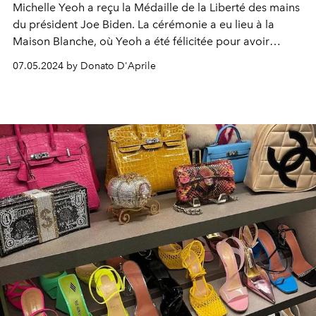
Michelle Yeoh a reçu la Médaille de la Liberté des mains
du président Joe Biden. La cérémonie a eu lieu à la
Maison Blanche, où Yeoh a été félicitée pour avoir
surmonté les stéréotypes et pour son impact culturel.
07.05.2024 by Donato D'Aprile
Elle portait une élégante robe de la collection
Balenciaga printemps été 2024.