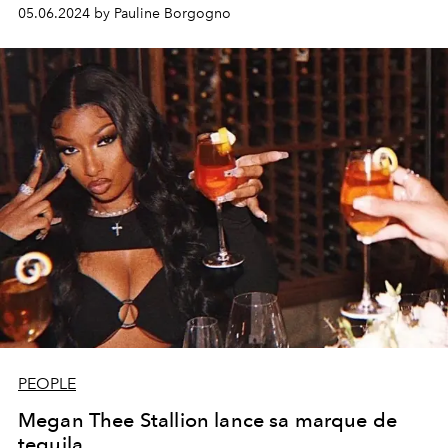
05.06.2024 by Pauline Borgogno
PEOPLE
Megan Thee Stallion lance sa marque de
tequila