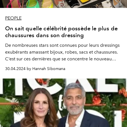
PEOPLE
On sait quelle célébrité possède le plus de
chaussures dans son dressing
De nombreuses stars sont connues pour leurs dressings
exubérants amassant bijoux, robes, sacs et chaussures.
C’est sur ces dernières que se concentre le nouveau
rapport de Public Desire, dévoilant le top 5 des plus
30.04.2024 by Hannah Sibomana
grandes collections des célébrités.