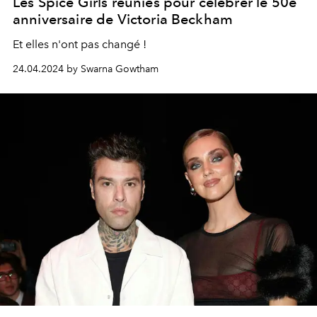
Les Spice Girls réunies pour célébrer le 50e
anniversaire de Victoria Beckham
Et elles n'ont pas changé !
24.04.2024 by Swarna Gowtham