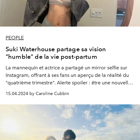
PEOPLE
Suki Waterhouse partage sa vision
"humble" de la vie post-partum
La mannequin et actrice a partagé un
mirror selfie
sur
Instagram, offrant à ses fans un aperçu de la réalité du
"quatrième trimestre". Alerte spoiler : être une nouvelle
maman est épuisant.
15.04.2024 by Caroline Cubbin