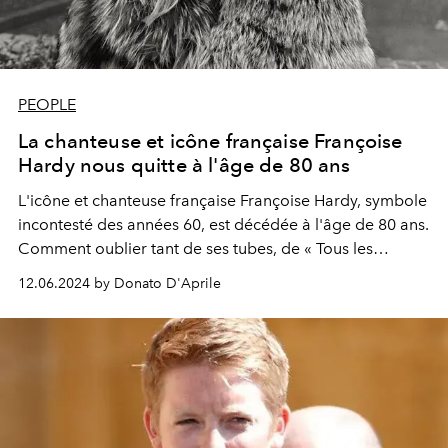
PEOPLE
La chanteuse et icône française Françoise
Hardy nous quitte à l'âge de 80 ans
L'icône et chanteuse française Françoise Hardy, symbole
incontesté des années 60, est décédée à l'âge de 80 ans.
Comment oublier tant de ses tubes, de « Tous les
garçons et les filles » à « Le temps de l'amour », en
12.06.2024 by Donato D'Aprile
passant par « Message Personnel ».