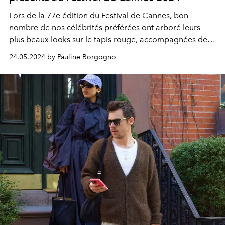
Lors de la
77e édition du Festival de Cannes
, bon
nombre de nos célébrités préférées ont arboré leurs
plus beaux
looks sur le tapis rouge
, accompagnées de
leurs enfants.
24.05.2024 by Pauline Borgogno