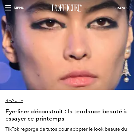
MENU
FRANCE
BEAUTÉ
Eye-liner déconstruit : la tendance beauté à
essayer ce printemps
TikTok regorge de tutos pour adopter le look beauté du