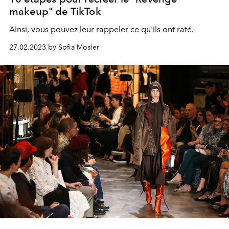
makeup" de TikTok
Ainsi, vous pouvez leur rappeler ce qu'ils ont raté.
27.02.2023 by Sofia Mosier