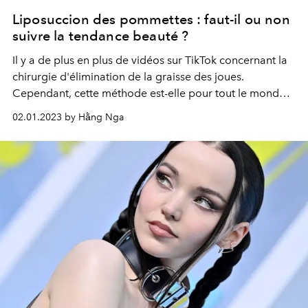
Liposuccion des pommettes : faut-il ou non
suivre la tendance beauté ?
Il y a de plus en plus de vidéos sur TikTok concernant la
chirurgie d'élimination de la graisse des joues.
Cependant, cette méthode est-elle pour tout le monde ?
Quelle est la limite de l'intervention pour posséder cet
02.01.2023 by Hằng Nga
effet tendance ?