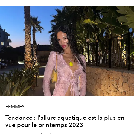
FEMMES
Tendance : l'allure aquatique est la plus en
vue pour le printemps 2023