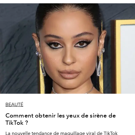
BEAUTÉ
Comment obtenir les yeux de sirène de
TikTok ?
La nouvelle tendance de maquillage viral de TikTok