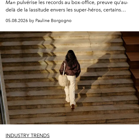
Man
pulvérise les records au box-office, preuve qu'au-
delà de la lassitude envers les super-héros, certains
personnages continuent de susciter une ferveur intacte.
05.08.2026 by Pauline Borgogno
INDUSTRY TRENDS