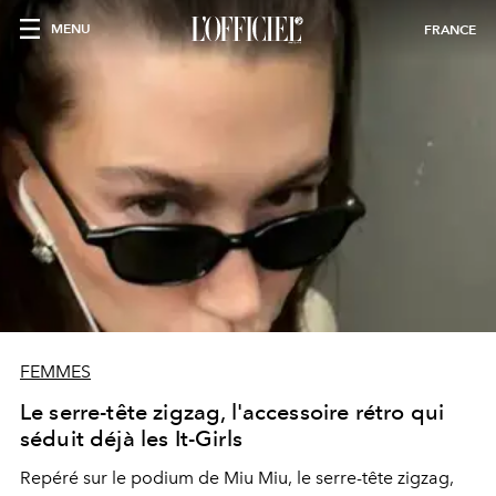
MENU
FRANCE
FEMMES
Le serre-tête zigzag, l'accessoire rétro qui
séduit déjà les It-Girls
Repéré sur le podium de Miu Miu, le serre-tête zigzag,