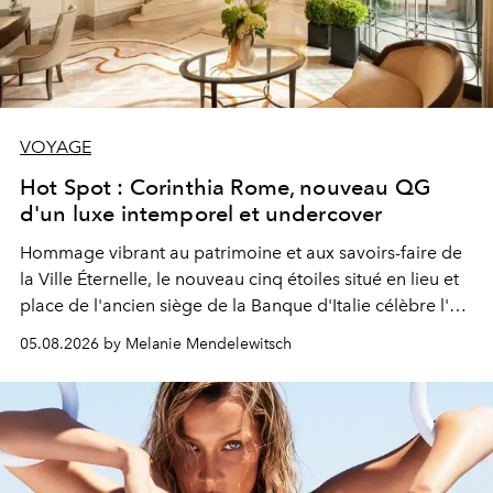
VOYAGE
Hot Spot : Corinthia Rome, nouveau QG
d'un luxe intemporel et undercover
Hommage vibrant au patrimoine et aux savoirs-faire de
la Ville Éternelle, le nouveau cinq étoiles situé en lieu et
place de l'ancien siège de la Banque d'Italie célèbre l'art
de vivre Romain dans toute son élégance intemporelle.
05.08.2026 by Melanie Mendelewitsch