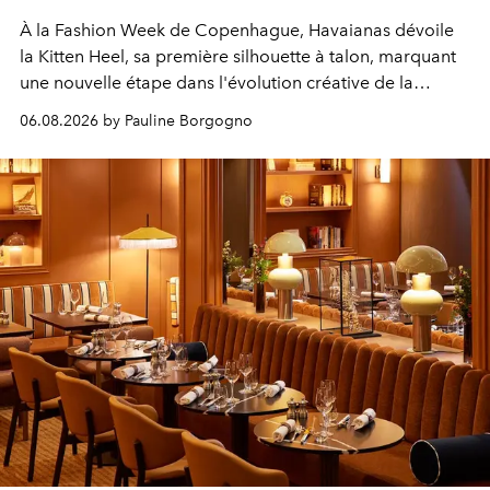
À la Fashion Week de Copenhague, Havaianas dévoile
la Kitten Heel, sa première silhouette à talon, marquant
une nouvelle étape dans l'évolution créative de la
marque.
06.08.2026 by Pauline Borgogno