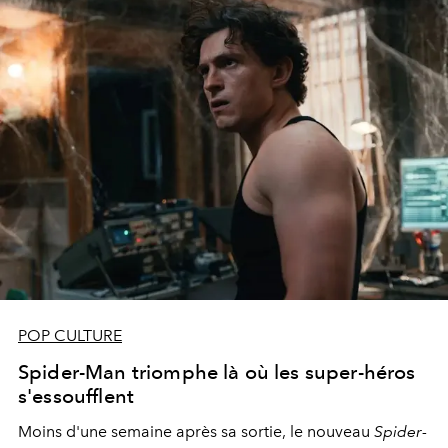
POP CULTURE
Spider-Man triomphe là où les super-héros
s'essoufflent
Moins d'une semaine après sa sortie, le nouveau
Spider-