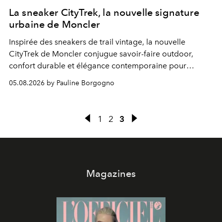
La sneaker CityTrek, la nouvelle signature
urbaine de Moncler
Inspirée des sneakers de trail vintage, la nouvelle
CityTrek de Moncler conjugue savoir-faire outdoor,
confort durable et élégance contemporaine pour
accompagner les explorations du quotidien.
05.08.2026 by Pauline Borgogno
1
2
3
Magazines